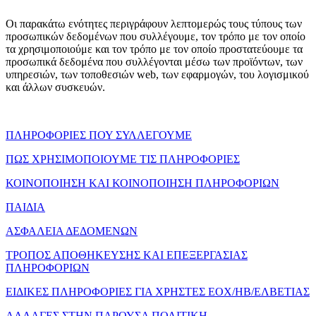
Οι παρακάτω ενότητες περιγράφουν λεπτομερώς τους τύπους των
προσωπικών δεδομένων που συλλέγουμε, τον τρόπο με τον οποίο
τα χρησιμοποιούμε και τον τρόπο με τον οποίο προστατεύουμε τα
προσωπικά δεδομένα που συλλέγονται μέσω των προϊόντων, των
υπηρεσιών, των τοποθεσιών web, των εφαρμογών, του λογισμικού
και άλλων συσκευών.
ΠΛΗΡΟΦΟΡΙΕΣ ΠΟΥ ΣΥΛΛΕΓΟΥΜΕ
ΠΩΣ ΧΡΗΣΙΜΟΠΟΙΟΥΜΕ ΤΙΣ ΠΛΗΡΟΦΟΡΙΕΣ
ΚΟΙΝΟΠΟΙΗΣΗ ΚΑΙ ΚΟΙΝΟΠΟΙΗΣΗ ΠΛΗΡΟΦΟΡΙΩΝ
ΠΑΙΔΙΑ
ΑΣΦΑΛΕΙΑ ΔΕΔΟΜΕΝΩΝ
ΤΡΟΠΟΣ ΑΠΟΘΗΚΕΥΣΗΣ ΚΑΙ ΕΠΕΞΕΡΓΑΣΙΑΣ
ΠΛΗΡΟΦΟΡΙΩΝ
ΕΙΔΙΚΕΣ ΠΛΗΡΟΦΟΡΙΕΣ ΓΙΑ ΧΡΗΣΤΕΣ ΕΟΧ/ΗΒ/ΕΛΒΕΤΙΑΣ
ΑΛΛΑΓΕΣ ΣΤΗΝ ΠΑΡΟΥΣΑ ΠΟΛΙΤΙΚΗ