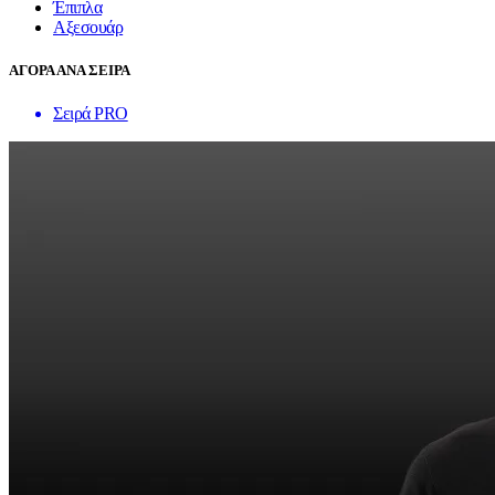
Έπιπλα
Αξεσουάρ
ΑΓΟΡΑ ΑΝΑ ΣΕΙΡΑ
Σειρά PRO