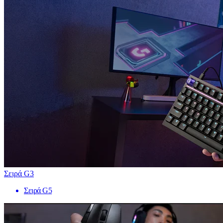
Σειρά G3
Σειρά G5