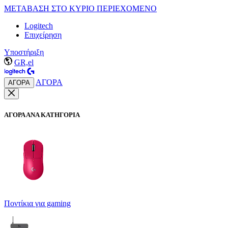
ΜΕΤΑΒΑΣΗ ΣΤΟ ΚΥΡΙΟ ΠΕΡΙΕΧΟΜΕΝΟ
Logitech
Επιχείρηση
Υποστήριξη
GR,el
ΑΓΟΡΑ
ΑΓΟΡΑ
ΑΓΟΡΑ ΑΝΑ ΚΑΤΗΓΟΡΙΑ
Ποντίκια για gaming