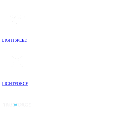
LIGHTSPEED
LIGHTFORCE