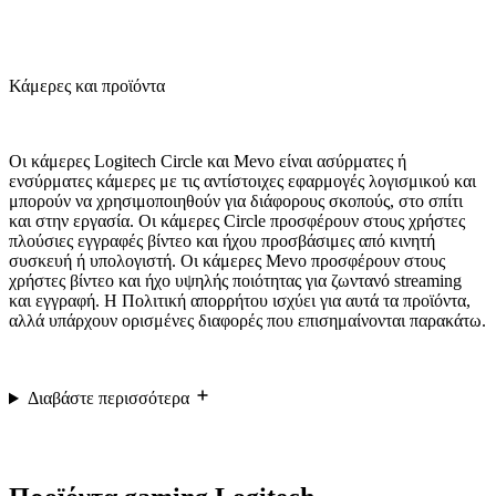
Κάμερες και προϊόντα
Οι κάμερες Logitech Circle και Mevo είναι ασύρματες ή
ενσύρματες κάμερες με τις αντίστοιχες εφαρμογές λογισμικού και
μπορούν να χρησιμοποιηθούν για διάφορους σκοπούς, στο σπίτι
και στην εργασία. Οι κάμερες Circle προσφέρουν στους χρήστες
πλούσιες εγγραφές βίντεο και ήχου προσβάσιμες από κινητή
συσκευή ή υπολογιστή. Οι κάμερες Mevo προσφέρουν στους
χρήστες βίντεο και ήχο υψηλής ποιότητας για ζωντανό streaming
και εγγραφή. Η Πολιτική απορρήτου ισχύει για αυτά τα προϊόντα,
αλλά υπάρχουν ορισμένες διαφορές που επισημαίνονται παρακάτω.
Διαβάστε περισσότερα