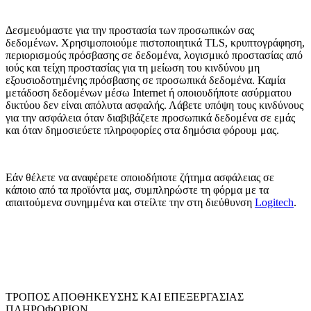
Δεσμευόμαστε για την προστασία των προσωπικών σας
δεδομένων. Χρησιμοποιούμε πιστοποιητικά TLS, κρυπτογράφηση,
περιορισμούς πρόσβασης σε δεδομένα, λογισμικό προστασίας από
ιούς και τείχη προστασίας για τη μείωση του κινδύνου μη
εξουσιοδοτημένης πρόσβασης σε προσωπικά δεδομένα. Καμία
μετάδοση δεδομένων μέσω Internet ή οποιουδήποτε ασύρματου
δικτύου δεν είναι απόλυτα ασφαλής. Λάβετε υπόψη τους κινδύνους
για την ασφάλεια όταν διαβιβάζετε προσωπικά δεδομένα σε εμάς
και όταν δημοσιεύετε πληροφορίες στα δημόσια φόρουμ μας.
Εάν θέλετε να αναφέρετε οποιοδήποτε ζήτημα ασφάλειας σε
κάποιο από τα προϊόντα μας, συμπληρώστε τη φόρμα με τα
απαιτούμενα συνημμένα και στείλτε την στη διεύθυνση
Logitech
.
ΤΡΟΠΟΣ ΑΠΟΘΗΚΕΥΣΗΣ ΚΑΙ ΕΠΕΞΕΡΓΑΣΙΑΣ
ΠΛΗΡΟΦΟΡΙΩΝ