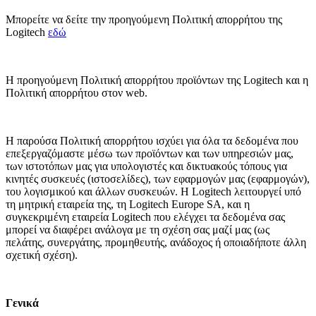
Μπορείτε να δείτε την προηγούμενη Πολιτική απορρήτου της
Logitech
εδώ
Η προηγούμενη Πολιτική απορρήτου προϊόντων της Logitech και η
Πολιτική απορρήτου στον web.
Η παρούσα Πολιτική απορρήτου ισχύει για όλα τα δεδομένα που
επεξεργαζόμαστε μέσω των προϊόντων και των υπηρεσιών μας,
των ιστοτόπων μας για υπολογιστές και δικτυακούς τόπους για
κινητές συσκευές (ιστοσελίδες), των εφαρμογών μας (εφαρμογών),
του λογισμικού και άλλων συσκευών. Η Logitech λειτουργεί υπό
τη μητρική εταιρεία της, τη Logitech Europe SA, και η
συγκεκριμένη εταιρεία Logitech που ελέγχει τα δεδομένα σας
μπορεί να διαφέρει ανάλογα με τη σχέση σας μαζί μας (ως
πελάτης, συνεργάτης, προμηθευτής, ανάδοχος ή οποιαδήποτε άλλη
σχετική σχέση).
Γενικά