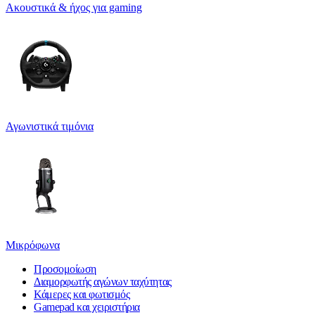
Ακουστικά & ήχος για gaming
Αγωνιστικά τιμόνια
Μικρόφωνα
Προσομοίωση
Διαμορφωτής αγώνων ταχύτητας
Κάμερες και φωτισμός
Gamepad και χειριστήρια