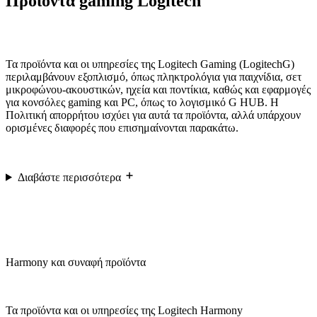
Προϊόντα gaming Logitech
Τα προϊόντα και οι υπηρεσίες της Logitech Gaming (LogitechG)
περιλαμβάνουν εξοπλισμό, όπως πληκτρολόγια για παιχνίδια, σετ
μικροφώνου-ακουστικών, ηχεία και ποντίκια, καθώς και εφαρμογές
για κονσόλες gaming και PC, όπως το λογισμικό G HUB. Η
Πολιτική απορρήτου ισχύει για αυτά τα προϊόντα, αλλά υπάρχουν
ορισμένες διαφορές που επισημαίνονται παρακάτω.
Διαβάστε περισσότερα
Harmony και συναφή προϊόντα
Τα προϊόντα και οι υπηρεσίες της Logitech Harmony