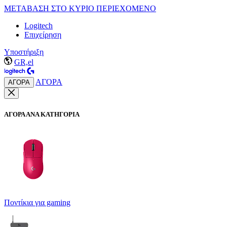
ΜΕΤΑΒΑΣΗ ΣΤΟ ΚΥΡΙΟ ΠΕΡΙΕΧΟΜΕΝΟ
Logitech
Επιχείρηση
Υποστήριξη
GR,el
ΑΓΟΡΑ
ΑΓΟΡΑ
ΑΓΟΡΑ ΑΝΑ ΚΑΤΗΓΟΡΙΑ
Ποντίκια για gaming