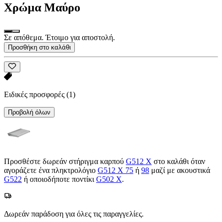
Χρώμα
Μαύρο
Σε απόθεμα. Έτοιμο για αποστολή.
Προσθήκη στο καλάθι
Ειδικές προσφορές
(1)
Προβολή όλων
Προσθέστε δωρεάν στήριγμα καρπού
G512 X
στο καλάθι όταν
αγοράζετε ένα πληκτρολόγιο
G512 X 75
ή
98
μαζί με ακουστικά
G522
ή οποιοδήποτε ποντίκι
G502 X
.
Δωρεάν παράδοση για όλες τις παραγγελίες.