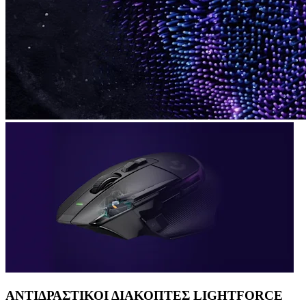
ΑΝΤΙΔΡΑΣΤΙΚΟΙ ΔΙΑΚΟΠΤΕΣ LIGHTFORCE