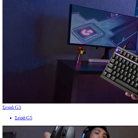
Σειρά G3
Σειρά G5