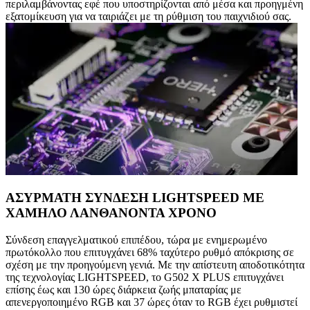
περιλαμβάνοντας εφέ που υποστηρίζονται από μέσα και προηγμένη
εξατομίκευση για να ταιριάζει με τη ρύθμιση του παιχνιδιού σας.
ΑΣΥΡΜΑΤΗ ΣΥΝΔΕΣΗ LIGHTSPEED ΜΕ
ΧΑΜΗΛΟ ΛΑΝΘΑΝΟΝΤΑ ΧΡΟΝΟ
Σύνδεση επαγγελματικού επιπέδου, τώρα με ενημερωμένο
πρωτόκολλο που επιτυγχάνει 68% ταχύτερο ρυθμό απόκρισης σε
σχέση με την προηγούμενη γενιά. Με την απίστευτη αποδοτικότητα
της τεχνολογίας LIGHTSPEED, το G502 X PLUS επιτυγχάνει
επίσης έως και 130 ώρες διάρκεια ζωής μπαταρίας με
απενεργοποιημένο RGB και 37 ώρες όταν το RGB έχει ρυθμιστεί