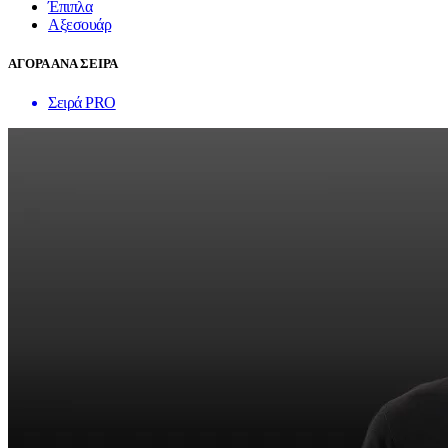
Έπιπλα
Αξεσουάρ
ΑΓΟΡΑ ΑΝΑ ΣΕΙΡΑ
Σειρά PRO