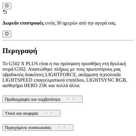
Δωρεάν επιστροφές
εντός 30 ημερών από την αγορά σας.
Περιγραφή
Το G502 X PLUS είναι η πιο πρόσφατη προσθήκη στη θρυλική
σειρά G502. Ανανεώθηκε πλήρως με τους πρωτοπόρους μας
υβριδικούς διακόπτες LIGHTFORCE, ασύρματη τεχνολογία
LIGHTSPEED επαγγελματικού επιπέδου, LIGHTSYNC RGB,
αισθητήρα HERO 25K και πολλά άλλα.
Προδιαγραφές και συμβατότητα
Υλικά και αειφορία
Περιεχόμενα συσκευασίας