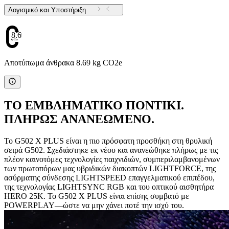
Λογισμικό και Υποστήριξη
8.69
Αποτύπωμα άνθρακα 8.69 kg CO2e
ΤΟ ΕΜΒΛΗΜΑΤΙΚΟ ΠΟΝΤΙΚΙ.
ΠΛΗΡΩΣ ΑΝΑΝΕΩΜΕΝΟ.
Το G502 X PLUS είναι η πιο πρόσφατη προσθήκη στη θρυλική
σειρά G502. Σχεδιάστηκε εκ νέου και ανανεώθηκε πλήρως με τις
πλέον καινοτόμες τεχνολογίες παιχνιδιών, συμπεριλαμβανομένων
των πρωτοπόρων μας υβριδικών διακοπτών LIGHTFORCE, της
ασύρματης σύνδεσης LIGHTSPEED επαγγελματικού επιπέδου,
της τεχνολογίας LIGHTSYNC RGB και του οπτικού αισθητήρα
HERO 25K. Το G502 X PLUS είναι επίσης συμβατό με
POWERPLAY—ώστε να μην χάνει ποτέ την ισχύ του.