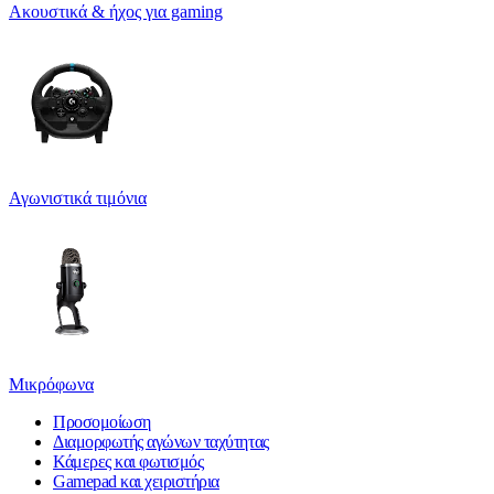
Ακουστικά & ήχος για gaming
Αγωνιστικά τιμόνια
Μικρόφωνα
Προσομοίωση
Διαμορφωτής αγώνων ταχύτητας
Κάμερες και φωτισμός
Gamepad και χειριστήρια