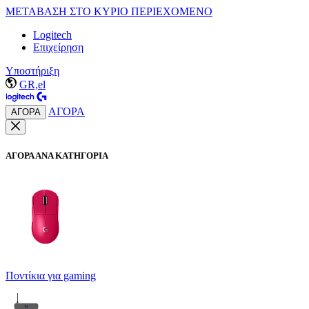
ΜΕΤΑΒΑΣΗ ΣΤΟ ΚΥΡΙΟ ΠΕΡΙΕΧΟΜΕΝΟ
Logitech
Επιχείρηση
Υποστήριξη
GR,el
ΑΓΟΡΑ
ΑΓΟΡΑ
ΑΓΟΡΑ ΑΝΑ ΚΑΤΗΓΟΡΙΑ
Ποντίκια για gaming