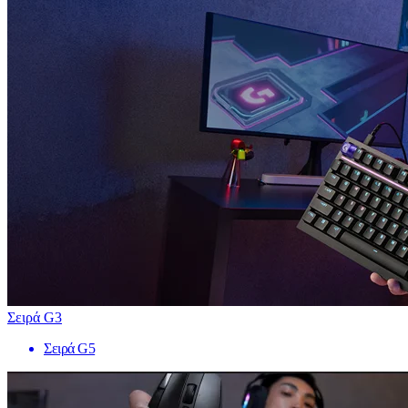
Σειρά G3
Σειρά G5