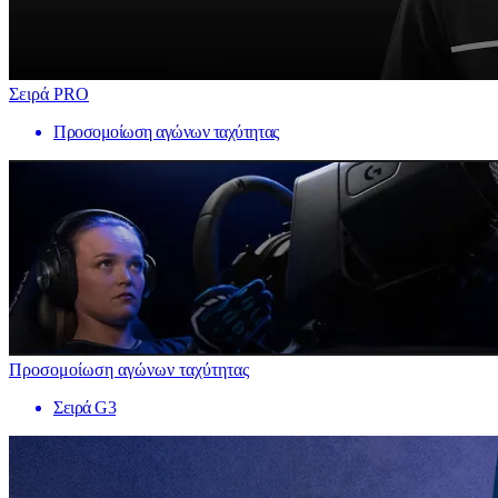
Σειρά PRO
Προσομοίωση αγώνων ταχύτητας
Προσομοίωση αγώνων ταχύτητας
Σειρά G3