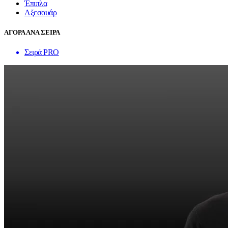
Έπιπλα
Αξεσουάρ
ΑΓΟΡΑ ΑΝΑ ΣΕΙΡΑ
Σειρά PRO