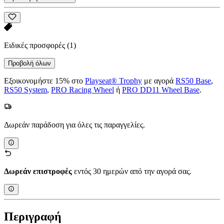
Ειδικές προσφορές
(1)
Προβολή όλων
Εξοικονομήστε 15% στο
Playseat® Trophy
με αγορά
RS50 Base
,
RS50 System
,
PRO Racing Wheel
ή
PRO DD11 Wheel Base
.
Δωρεάν παράδοση για όλες τις παραγγελίες.
Δωρεάν επιστροφές
εντός 30 ημερών από την αγορά σας.
Περιγραφή