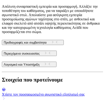
Απόλυτη συναρπαστική εμπειρία και προσαρμογή. Αλλάξτε την
τοποθέτηση του καθίσματος, για να ταιριάξει με οποιοδήποτε
αγωνιστικό στυλ. Απολαύστε μια ασύγκριτη εμπειρία
προσομοίωσης αγώνων ταχύτητας στο σπίτι, με ανθεκτικό και
ελαφρύ σκελετό από ατσάλι υψηλής περιεκτικότητας σε άνθρακα
και την κατοχυρωμένη τεχνολογία καθίσματος Actifit που
προσαρμόζεται στο σώμα.
Προδιαγραφές και συμβατότητα
Περιεχόμενα συσκευασίας
Λογισμικό και Υποστήριξη
Στοιχεία που προτείνουμε
Χτίστε τον προσαρμοσμένο αγωνιστικό εξοπλισμό σας