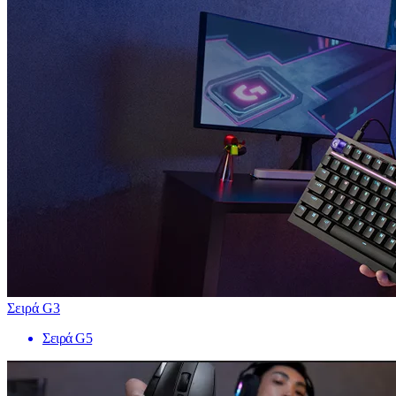
Σειρά G3
Σειρά G5