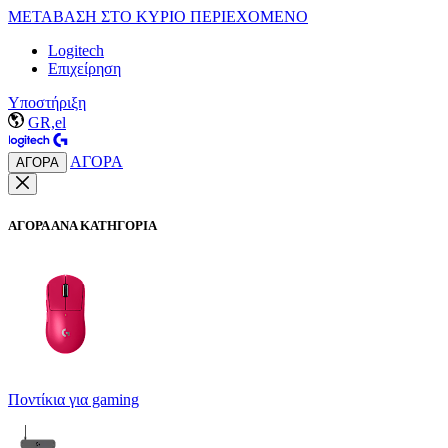
ΜΕΤΑΒΑΣΗ ΣΤΟ ΚΥΡΙΟ ΠΕΡΙΕΧΟΜΕΝΟ
Logitech
Επιχείρηση
Υποστήριξη
GR,el
ΑΓΟΡΑ
ΑΓΟΡΑ
ΑΓΟΡΑ ΑΝΑ ΚΑΤΗΓΟΡΙΑ
Ποντίκια για gaming