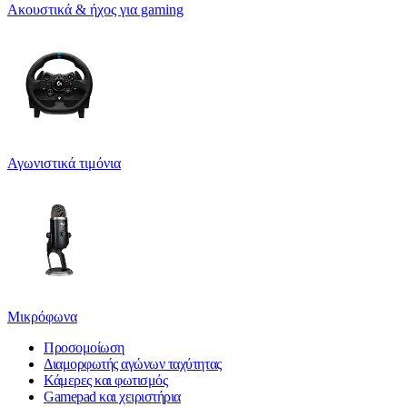
Ακουστικά & ήχος για gaming
Αγωνιστικά τιμόνια
Μικρόφωνα
Προσομοίωση
Διαμορφωτής αγώνων ταχύτητας
Κάμερες και φωτισμός
Gamepad και χειριστήρια