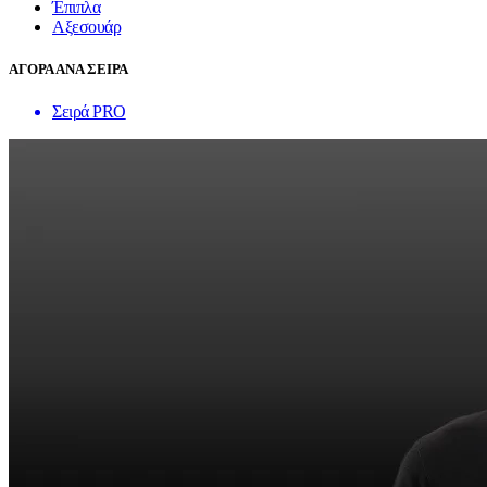
Έπιπλα
Αξεσουάρ
ΑΓΟΡΑ ΑΝΑ ΣΕΙΡΑ
Σειρά PRO