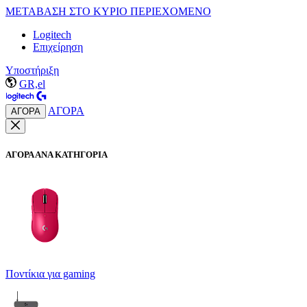
ΜΕΤΑΒΑΣΗ ΣΤΟ ΚΥΡΙΟ ΠΕΡΙΕΧΟΜΕΝΟ
Logitech
Επιχείρηση
Υποστήριξη
GR,el
ΑΓΟΡΑ
ΑΓΟΡΑ
ΑΓΟΡΑ ΑΝΑ ΚΑΤΗΓΟΡΙΑ
Ποντίκια για gaming