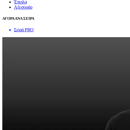
Έπιπλα
Αξεσουάρ
ΑΓΟΡΑ ΑΝΑ ΣΕΙΡΑ
Σειρά PRO