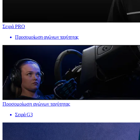
Σειρά PRO
Προσομοίωση αγώνων ταχύτητας
Προσομοίωση αγώνων ταχύτητας
Σειρά G3