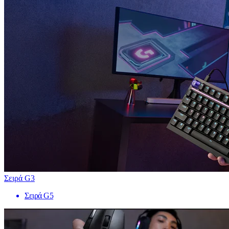
Σειρά G3
Σειρά G5