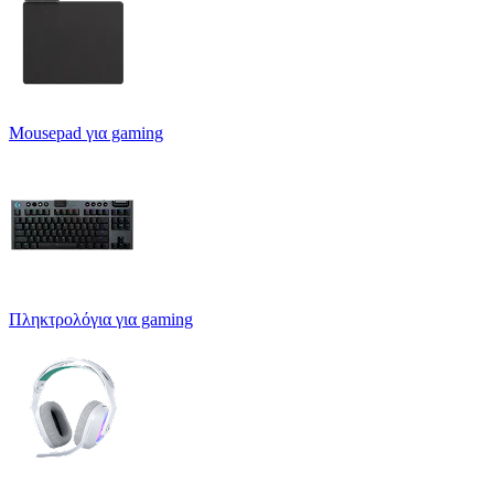
Mousepad για gaming
Πληκτρολόγια για gaming