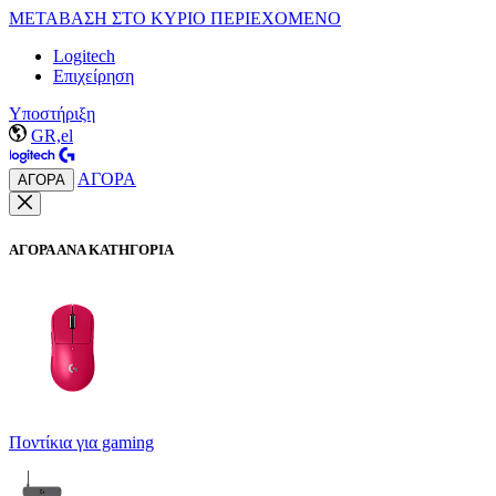
ΜΕΤΑΒΑΣΗ ΣΤΟ ΚΥΡΙΟ ΠΕΡΙΕΧΟΜΕΝΟ
Logitech
Επιχείρηση
Υποστήριξη
GR,el
ΑΓΟΡΑ
ΑΓΟΡΑ
ΑΓΟΡΑ ΑΝΑ ΚΑΤΗΓΟΡΙΑ
Ποντίκια για gaming