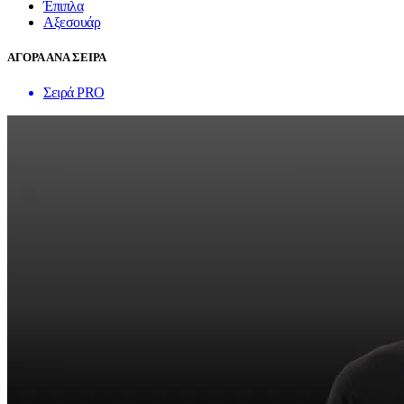
Έπιπλα
Αξεσουάρ
ΑΓΟΡΑ ΑΝΑ ΣΕΙΡΑ
Σειρά PRO