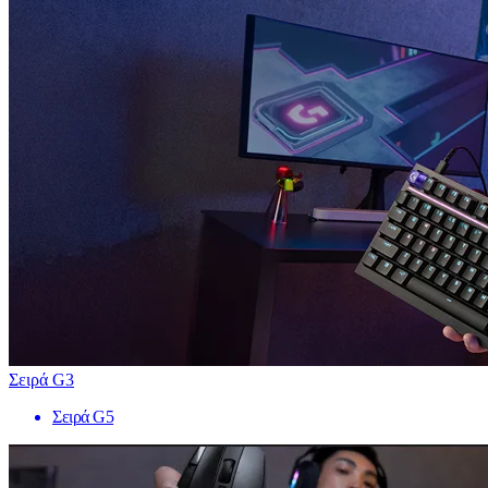
Σειρά G3
Σειρά G5