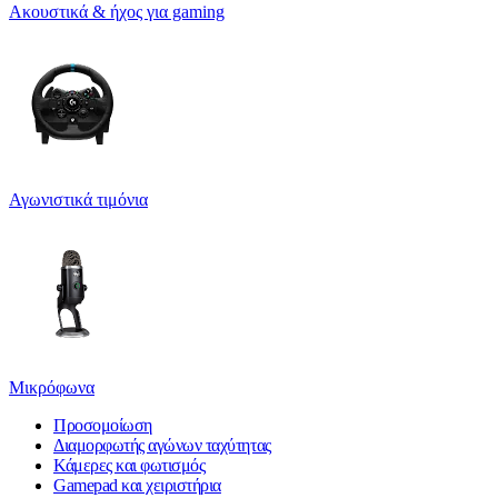
Ακουστικά & ήχος για gaming
Αγωνιστικά τιμόνια
Μικρόφωνα
Προσομοίωση
Διαμορφωτής αγώνων ταχύτητας
Κάμερες και φωτισμός
Gamepad και χειριστήρια