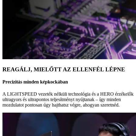
REAGÁLJ, MIELŐTT AZ ELLENFÉL LÉPNE
Precizitás minden képkockában
A LIGHTSPEED vezeték nélküli technológia és a HERO érzékelők
ultragyors és ultrapontos teljesítményt nyújtanak – így minden
mozdulatot pontosan úgy hajthatsz végre, ahogyan szeretnéd.