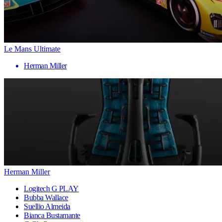
Le Mans Ultimate
Herman Miller
Herman Miller
Logitech G PLAY
Bubba Wallace
Suellio Almeida
Bianca Bustamante