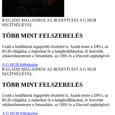
RAGADD MAGADHOZ AZ IRÁNYÍTÁST A G HUB
SEGÍTSÉGÉVEL
TÖBB MINT FELSZERELÉS
Urald a beállítások legapróbb részleteit is. Szabd testre a DPI-t, az
RGB-világítást, a makrókat és a hangbeállításokat, és közvetíts
zökkenőmentesen a Streamlabs, az OBS és a Discord segítségével.
A G HUB felfedezése
RAGADD MAGADHOZ AZ IRÁNYÍTÁST A G HUB
SEGÍTSÉGÉVEL
TÖBB MINT FELSZERELÉS
Urald a beállítások legapróbb részleteit is. Szabd testre a DPI-t, az
RGB-világítást, a makrókat és a hangbeállításokat, és közvetíts
zökkenőmentesen a Streamlabs, az OBS és a Discord segítségével.
A G HUB felfedezése