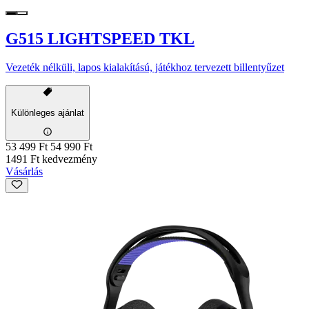
G515 LIGHTSPEED TKL
Vezeték nélküli, lapos kialakítású, játékhoz tervezett billentyűzet
Különleges ajánlat
53 499 Ft
54 990 Ft
1491 Ft kedvezmény
Vásárlás