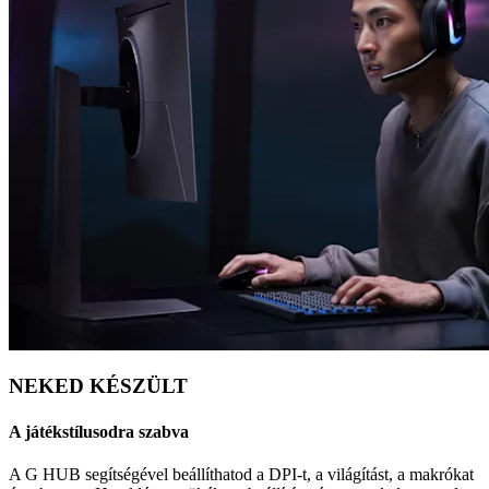
NEKED KÉSZÜLT
A játékstílusodra szabva
A G HUB segítségével beállíthatod a DPI-t, a világítást, a makrókat