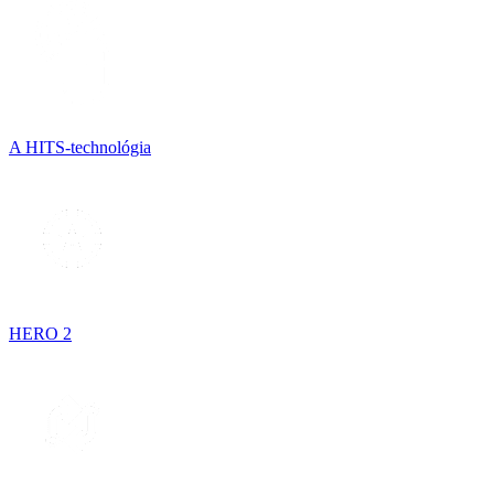
A HITS-technológia
HERO 2