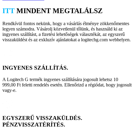
ITT
MINDENT MEGTALÁLSZ
Rendkívül fontos nekünk, hogy a vásárlás élménye zökkenőmentes
legyen számodra. Vásárolj közvetlenül tőlünk, és használd ki az
ingyenes szállítást, a fizetési lehetőségek választékát, az egyszerű
visszaküldést és az exkluzív ajánlatokat a logitechg.com webhelyen.
INGYENES SZÁLLÍTÁS.
A Logitech G termék ingyenes szállítására jogosult lehetsz 10
999,00 Ft feletti rendelés esetén. Ellenőrizd a régiódat, hogy jogosult
vagy-e.
EGYSZERŰ VISSZAKÜLDÉS.
PÉNZVISSZATÉRÍTÉS.