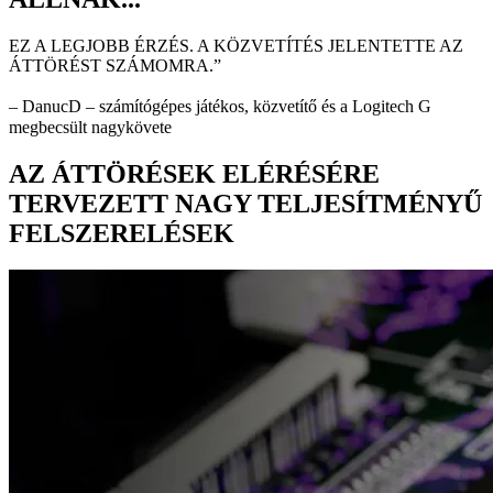
EZ A LEGJOBB ÉRZÉS. A KÖZVETÍTÉS JELENTETTE AZ
ÁTTÖRÉST SZÁMOMRA.”
– DanucD – számítógépes játékos, közvetítő és a Logitech G
megbecsült nagykövete
AZ ÁTTÖRÉSEK ELÉRÉSÉRE
TERVEZETT NAGY TELJESÍTMÉNYŰ
FELSZERELÉSEK