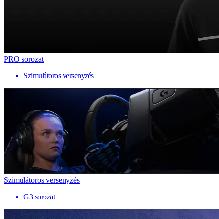
PRO sorozat
Szimulátoros versenyzés
Szimulátoros versenyzés
G3 sorozat