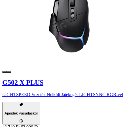
G502 X PLUS
LIGHTSPEED Vezeték Nélküli Játékegér LIGHTSYNC RGB-vel
Ajándék vásárláskor
43 749 Ft
62 990 Ft