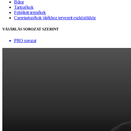
Bútor
Tartozékok
Felújított termékek
Cseretartozékok játékhoz tervezett eszközökhöz
VÁSÁRLÁS SOROZAT SZERINT
PRO sorozat