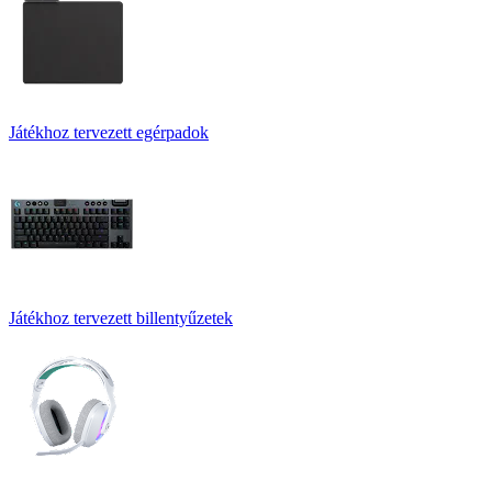
Játékhoz tervezett egérpadok
Játékhoz tervezett billentyűzetek