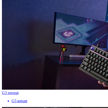
G3 sorozat
G5 sorozat