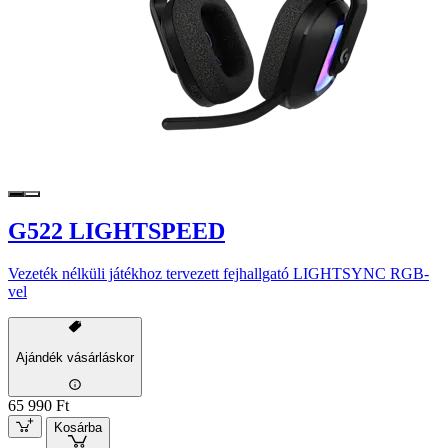
G522 LIGHTSPEED
Vezeték nélküli játékhoz tervezett fejhallgató LIGHTSYNC RGB-
vel
Ajándék vásárláskor
65 990 Ft
Kosárba