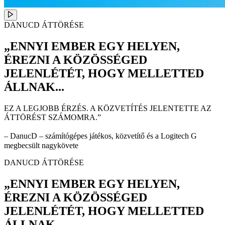
DANUCD ÁTTÖRÉSE
„ENNYI EMBER EGY HELYEN,
ÉREZNI A KÖZÖSSÉGED
JELENLÉTÉT, HOGY MELLETTED
ÁLLNAK...
EZ A LEGJOBB ÉRZÉS. A KÖZVETÍTÉS JELENTETTE AZ
ÁTTÖRÉST SZÁMOMRA.”
– DanucD – számítógépes játékos, közvetítő és a Logitech G
megbecsült nagykövete
DANUCD ÁTTÖRÉSE
„ENNYI EMBER EGY HELYEN,
ÉREZNI A KÖZÖSSÉGED
JELENLÉTÉT, HOGY MELLETTED
ÁLLNAK...