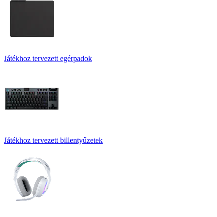
Játékhoz tervezett egérpadok
Játékhoz tervezett billentyűzetek