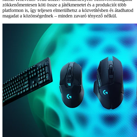
zökkenőmentesen köti össze a játékmenetet és a produkciót több
platformon is, így teljesen elmerülhetsz a közvetítésben és átadhatod
magadat a közönségednek – minden zavaró tényező nélkül.