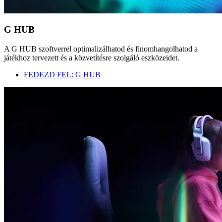
G HUB
A G HUB szoftverrel optimalizálhatod és finomhangolhatod a
játékhoz tervezett és a közvetítésre szolgáló eszközeidet.
FEDEZD FEL: G HUB