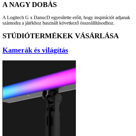
A NAGY DOBÁS
A Logitech G x DanucD egyesítette erőit, hogy inspirációt adjanak
számodra a játékhoz használt következő összeállításodhoz.
STÚDIÓTERMÉKEK VÁSÁRLÁSA
Kamerák és világítás