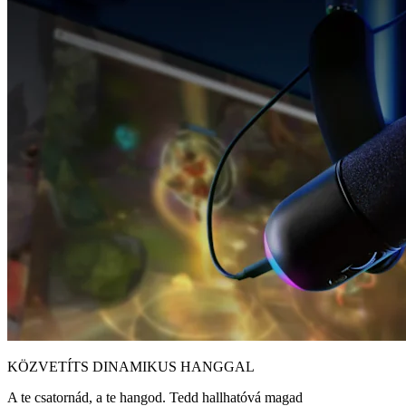
KÖZVETÍTS DINAMIKUS HANGGAL
A te csatornád, a te hangod. Tedd hallhatóvá magad