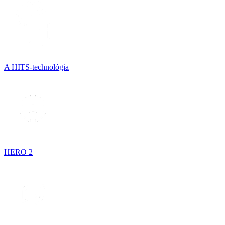
A HITS-technológia
HERO 2