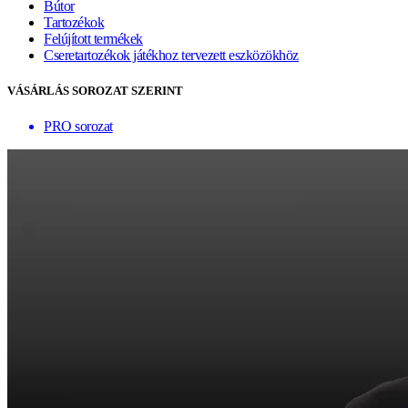
Bútor
Tartozékok
Felújított termékek
Cseretartozékok játékhoz tervezett eszközökhöz
VÁSÁRLÁS SOROZAT SZERINT
PRO sorozat