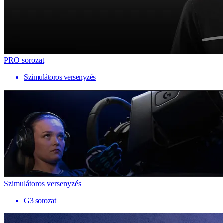
PRO sorozat
Szimulátoros versenyzés
Szimulátoros versenyzés
G3 sorozat