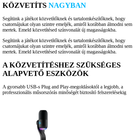
KÖZVETÍTS
NAGYBAN
Segítünk a játékot közvetítőknek és tartalomkészítőknek, hogy
csatornájukat olyan szintre emeljék, amiről korábban álmodni sem
mertek. Emeld közvetítésed színvonalát új magasságokba.
Segítünk a játékot közvetítőknek és tartalomkészítőknek, hogy
csatornájukat olyan szintre emeljék, amiről korábban álmodni sem
mertek. Emeld közvetítésed színvonalát új magasságokba.
A KÖZVETÍTÉSHEZ SZÜKSÉGES
ALAPVETŐ ESZKÖZÖK
A gyorsabb USB-s Plug and Play-megoldásoktól a legjobb, a
professzionális műsorszórás minőségét biztosító felszerelésekig