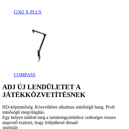
G502 X PLUS
COMPASS
ADJ ÚJ LENDÜLETET A
JÁTÉKKÖZVETÍTÉSNEK
HD-képminőség. Közvetítésre alkalmas minőségű hang. Profi
minőségű megvilágítás.
Egy helyen találod meg a tartalomgyártáshoz szükséges összes
alapvető eszközt, hogy felépíthesd álmaid
stúdióját.