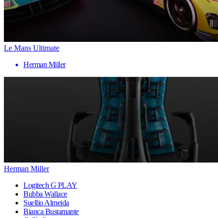
Le Mans Ultimate
Herman Miller
Herman Miller
Logitech G PLAY
Bubba Wallace
Suellio Almeida
Bianca Bustamante