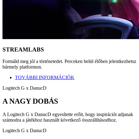
STREAMLABS
Formáld meg jól a történetedet. Perceken belül élőben jelentkezhetsz
bármely platformon.
TOVÁBBI INFORMÁCIÓK
Logitech G x DanucD
A NAGY DOBÁS
A Logitech G x DanucD egyesítette erőit, hogy inspirációt adjanak
számodra a játékhoz használt következő összeállításodhoz.
Logitech G x DanucD