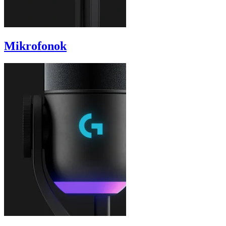
Mikrofonok