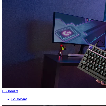
G3 sorozat
G5 sorozat