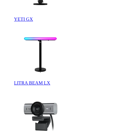
YETI GX
LITRA BEAM LX