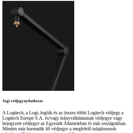
Jogi védjegynyilatkozat
A Logitech, a Logi, logóik és az összes többi Logitech védjegy a
Logitech Europe S.A. és/vagy leányvállalatainak védjegye vagy
bejegyzett védjegye az Egyesült Államokban és más országokban.
Minden más harmadik fél védjegye a megfelelő tulajdonosok