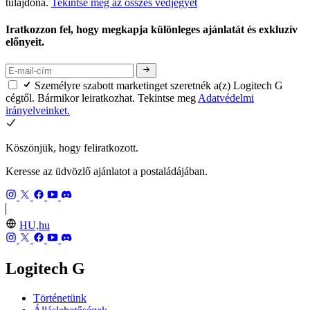
tulajdona.
Tekintse meg az összes védjegyet
Iratkozzon fel, hogy megkapja különleges ajánlatát és exkluzív
előnyeit.
Személyre szabott marketinget szeretnék a(z) Logitech G
cégtől. Bármikor leiratkozhat. Tekintse meg
Adatvédelmi
irányelveinket.
Köszönjük, hogy feliratkozott.
Keresse az üdvözlő ajánlatot a postaládájában.
HU,hu
Logitech G
Történetünk