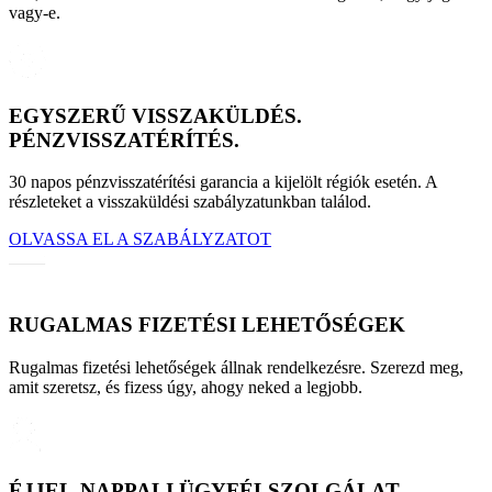
vagy-e.
EGYSZERŰ VISSZAKÜLDÉS.
PÉNZVISSZATÉRÍTÉS.
30 napos pénzvisszatérítési garancia a kijelölt régiók esetén. A
részleteket a visszaküldési szabályzatunkban találod.
OLVASSA EL A SZABÁLYZATOT
RUGALMAS FIZETÉSI LEHETŐSÉGEK
Rugalmas fizetési lehetőségek állnak rendelkezésre. Szerezd meg,
amit szeretsz, és fizess úgy, ahogy neked a legjobb.
ÉJJEL-NAPPALI ÜGYFÉLSZOLGÁLAT.