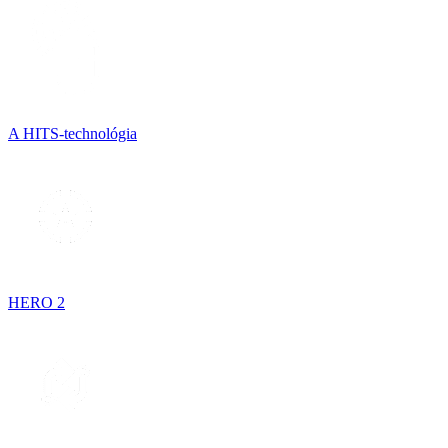
A HITS-technológia
HERO 2