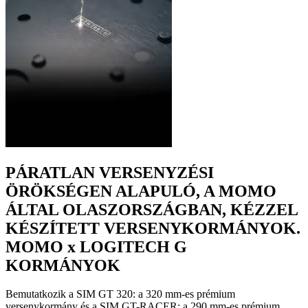
PÁRATLAN VERSENYZÉSI
ÖRÖKSÉGEN ALAPULÓ, A MOMO
ÁLTAL OLASZORSZÁGBAN, KÉZZEL
KÉSZÍTETT VERSENYKORMÁNYOK.
MOMO x LOGITECH G
KORMÁNYOK
Bemutatkozik a SIM GT 320: a 320 mm-es prémium
versenykormány és a SIM GT-RACER: a 290 mm-es prémium