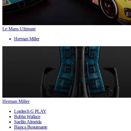
Le Mans Ultimate
Herman Miller
Herman Miller
Logitech G PLAY
Bubba Wallace
Suellio Almeida
Bianca Bustamante