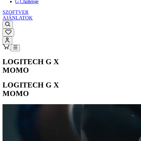
G Challenge
SZOFTVER
AJÁNLATOK
LOGITECH G X
MOMO
LOGITECH G X
MOMO