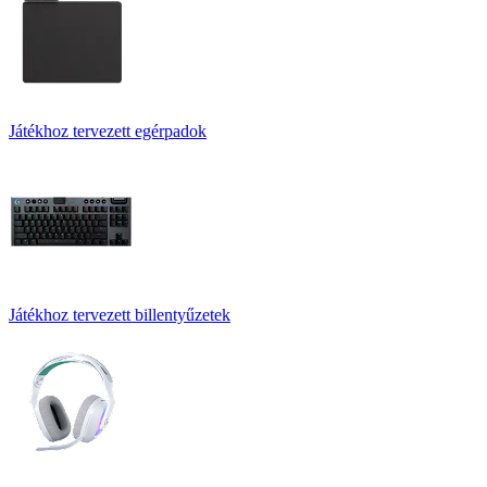
Játékhoz tervezett egérpadok
Játékhoz tervezett billentyűzetek