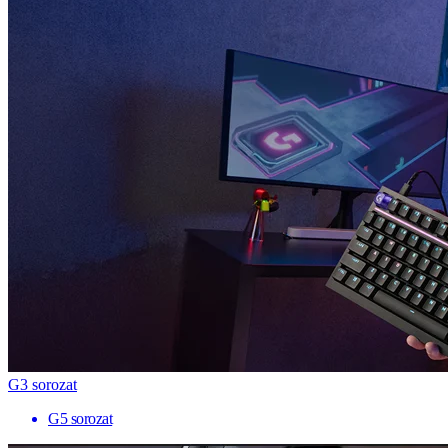
G3 sorozat
G5 sorozat