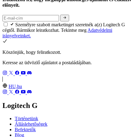
előnyeit.
Személyre szabott marketinget szeretnék a(z) Logitech G
cégtől. Bármikor leiratkozhat. Tekintse meg
Adatvédelmi
irányelveinket.
Köszönjük, hogy feliratkozott.
Keresse az üdvözlő ajánlatot a postaládájában.
HU,hu
Logitech G
Történetünk
Álláslehetőségek
Befektetők
Blog