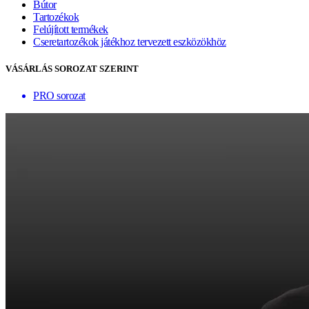
Bútor
Tartozékok
Felújított termékek
Cseretartozékok játékhoz tervezett eszközökhöz
VÁSÁRLÁS SOROZAT SZERINT
PRO sorozat