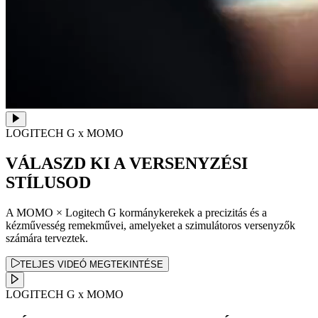
LOGITECH G x MOMO
VÁLASZD KI A VERSENYZÉSI
STÍLUSOD
A MOMO × Logitech G kormánykerekek a precizitás és a
kézművesség remekművei, amelyeket a szimulátoros versenyzők
számára terveztek.
TELJES VIDEÓ MEGTEKINTÉSE
LOGITECH G x MOMO