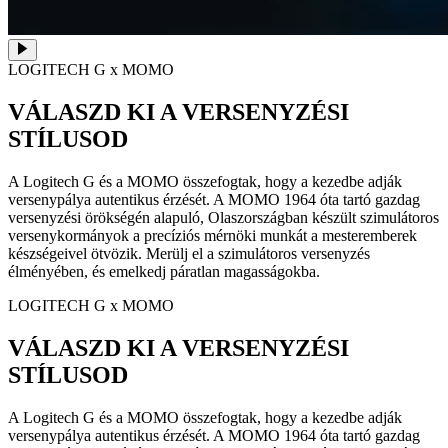
LOGITECH G x MOMO
VÁLASZD KI A VERSENYZÉSI
STÍLUSOD
A Logitech G és a MOMO összefogtak, hogy a kezedbe adják
versenypálya autentikus érzését. A MOMO 1964 óta tartó gazdag
versenyzési örökségén alapuló, Olaszországban készült szimulátoros
versenykormányok a precíziós mérnöki munkát a mesteremberek
készségeivel ötvözik. Merülj el a szimulátoros versenyzés
élményében, és emelkedj páratlan magasságokba.
LOGITECH G x MOMO
VÁLASZD KI A VERSENYZÉSI
STÍLUSOD
A Logitech G és a MOMO összefogtak, hogy a kezedbe adják
versenypálya autentikus érzését. A MOMO 1964 óta tartó gazdag