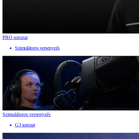
PRO sorozat
Szimulátoros versenyzés
Szimulátoros versenyzés
G3 sorozat