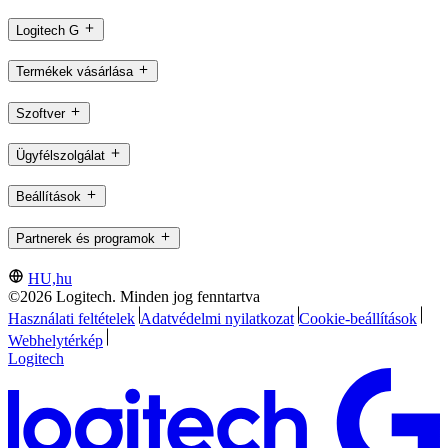
Logitech G
Termékek vásárlása
Szoftver
Ügyfélszolgálat
Beállítások
Partnerek és programok
HU,hu
©2026 Logitech. Minden jog fenntartva
Használati feltételek
Adatvédelmi nyilatkozat
Cookie-beállítások
Webhelytérkép
Logitech