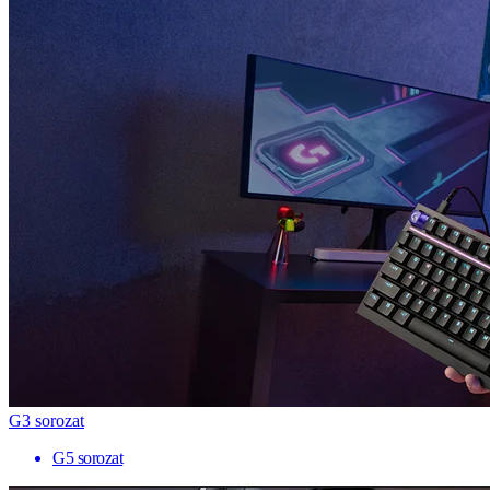
G3 sorozat
G5 sorozat