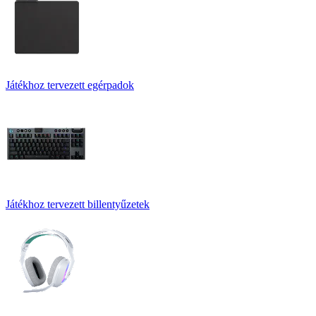
Játékhoz tervezett egérpadok
Játékhoz tervezett billentyűzetek