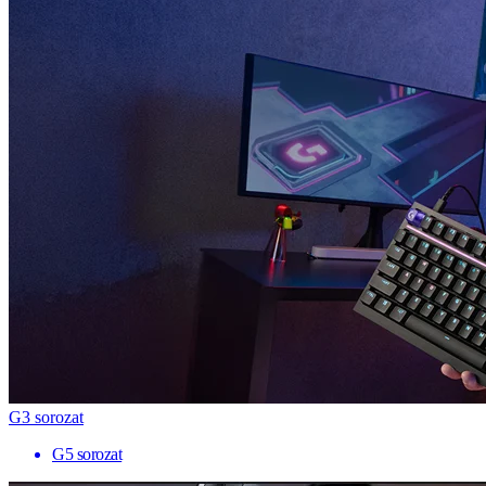
G3 sorozat
G5 sorozat