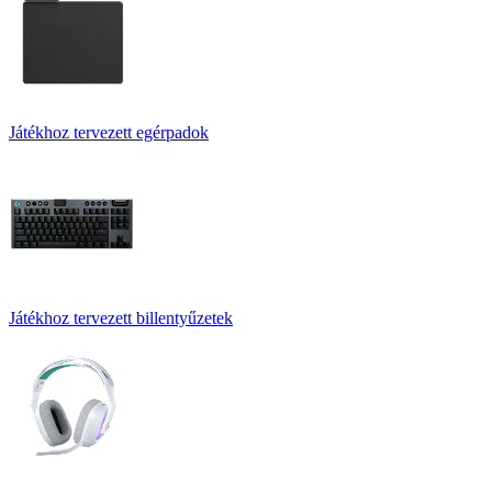
Játékhoz tervezett egérpadok
Játékhoz tervezett billentyűzetek