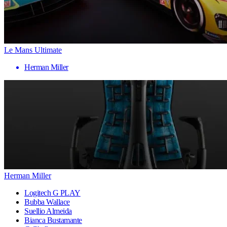
Le Mans Ultimate
Herman Miller
Herman Miller
Logitech G PLAY
Bubba Wallace
Suellio Almeida
Bianca Bustamante