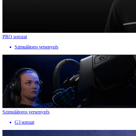
PRO sorozat
Szimulátoros versenyzés
Szimulátoros versenyzés
G3 sorozat