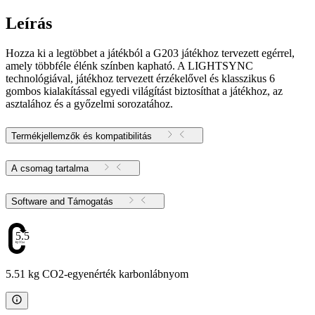
Leírás
Hozza ki a legtöbbet a játékból a G203 játékhoz tervezett egérrel,
amely többféle élénk színben kapható. A LIGHTSYNC
technológiával, játékhoz tervezett érzékelővel és klasszikus 6
gombos kialakítással egyedi világítást biztosíthat a játékhoz, az
asztalához és a győzelmi sorozatához.
Termékjellemzők és kompatibilitás
A csomag tartalma
Software and Támogatás
5.51
5.51 kg CO2-egyenérték karbonlábnyom