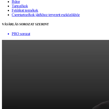
Bútor
Tartozékok
Felújított termékek
Cseretartozékok játékhoz tervezett eszközökhöz
VÁSÁRLÁS SOROZAT SZERINT
PRO sorozat