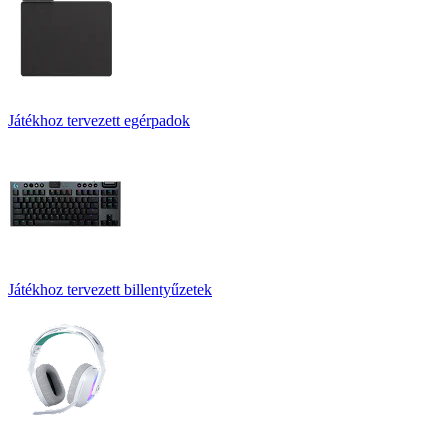
Játékhoz tervezett egérpadok
Játékhoz tervezett billentyűzetek