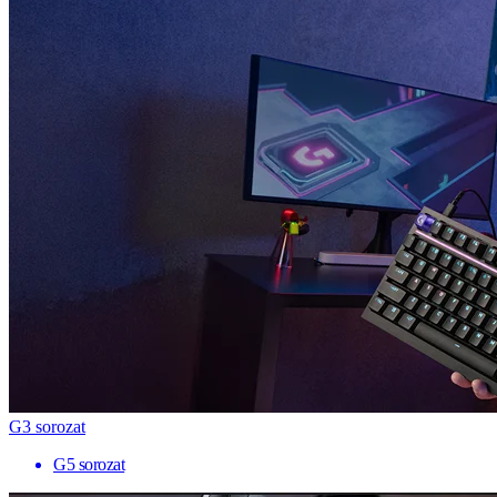
G3 sorozat
G5 sorozat