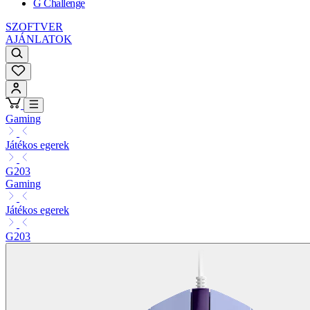
G Challenge
SZOFTVER
AJÁNLATOK
Gaming
Játékos egerek
G203
Gaming
Játékos egerek
G203