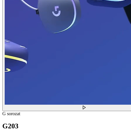
G sorozat
G203