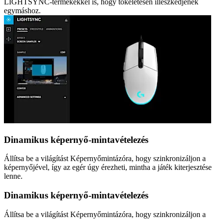
LIGHTSYNC-termékekkel is, hogy tökéletesen illeszkedjenek
egymáshoz.
Dinamikus képernyő-mintavételezés
Állítsa be a világítást Képernyőmintázóra, hogy szinkronizáljon a
képernyőjével, így az egér úgy érezheti, mintha a játék kiterjesztése
lenne.
Dinamikus képernyő-mintavételezés
Állítsa be a világítást Képernyőmintázóra, hogy szinkronizáljon a