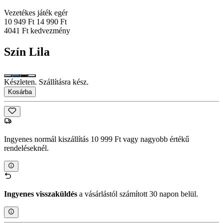
Vezetékes játék egér
10 949 Ft
14 990 Ft
4041 Ft kedvezmény
Szín
Lila
Készleten. Szállításra kész.
Kosárba
Ingyenes normál kiszállítás 10 999 Ft vagy nagyobb értékű
rendeléseknél.
Ingyenes visszaküldés
a vásárlástól számított 30 napon belül.