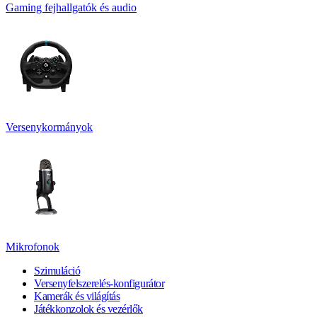
Gaming fejhallgatók és audio
Versenykormányok
Mikrofonok
Szimuláció
Versenyfelszerelés-konfigurátor
Kamerák és világítás
Játékkonzolok és vezérlők