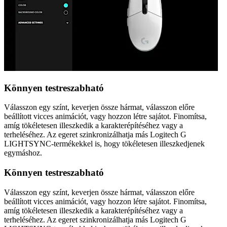
Könnyen testreszabható
Válasszon egy színt, keverjen össze hármat, válasszon előre
beállított vicces animációt, vagy hozzon létre sajátot. Finomítsa,
amíg tökéletesen illeszkedik a karakterépítéséhez vagy a
terheléséhez. Az egeret szinkronizálhatja más Logitech G
LIGHTSYNC-termékekkel is, hogy tökéletesen illeszkedjenek
egymáshoz.
Könnyen testreszabható
Válasszon egy színt, keverjen össze hármat, válasszon előre
beállított vicces animációt, vagy hozzon létre sajátot. Finomítsa,
amíg tökéletesen illeszkedik a karakterépítéséhez vagy a
terheléséhez. Az egeret szinkronizálhatja más Logitech G