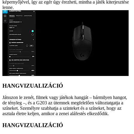
képernyőjével, így az egér úgy érezheti, mintha a játék kiterjesztése
lenne.
HANGVIZUALIZÁCIÓ
Játsszon le zenét, filmek vagy játékok hangját – bármilyen hangot,
de tényleg –, és a G203 az ütemnek megfelelően változtatgatja a
színeket. Személyre szabhatja a szinteket és a színeket, hogy az
asztala életre keljen, amikor a zenei aláfestés elkezdődik.
HANGVIZUALIZÁCIÓ