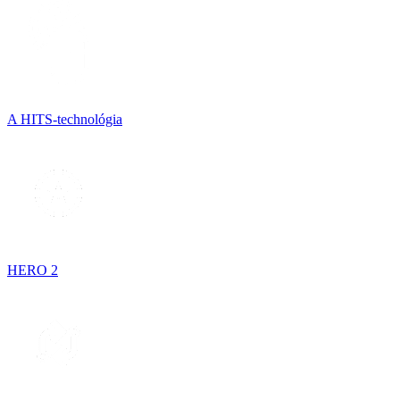
A HITS-technológia
HERO 2