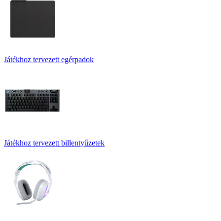
Játékhoz tervezett egérpadok
Játékhoz tervezett billentyűzetek