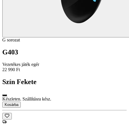
G sorozat
G403
Vezetékes játék egér
22 990 Ft
Szín
Fekete
Készleten. Szállításra kész.
Kosárba