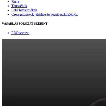
Bútor
Tartozékok
Felújított termékek
Cseretartozékok játékhoz tervezett eszközökhöz
VÁSÁRLÁS SOROZAT SZERINT
PRO sorozat