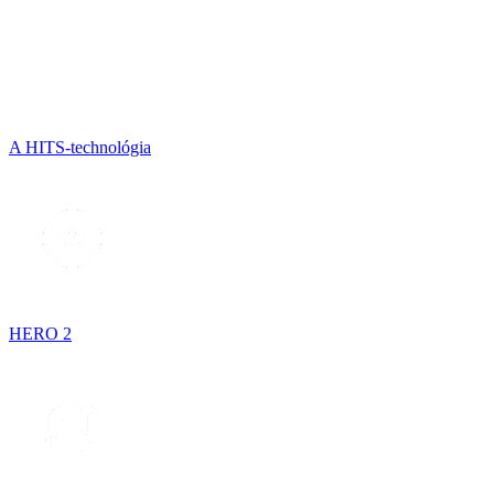
A HITS-technológia
HERO 2