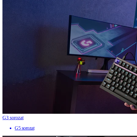
G3 sorozat
G5 sorozat