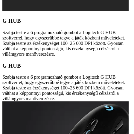
G HUB
Szabja testre a 6 programozható gombot a Logitech G HUB
szoftverrel, hogy egyszerűbbé tegye a játék közbeni műveleteket.
Szabja testre az érzékenységet 100–25 600 DPI között. Gyorsan
válthat a képpontnyi pontosságú, kis érzékenységű célzásról a
villámgyors manőverezésre.
G HUB
Szabja testre a 6 programozható gombot a Logitech G HUB
szoftverrel, hogy egyszerűbbé tegye a játék közbeni műveleteket.
Szabja testre az érzékenységet 100–25 600 DPI között. Gyorsan
válthat a képpontnyi pontosságú, kis érzékenységű célzásról a
villámgyors manőverezésre.