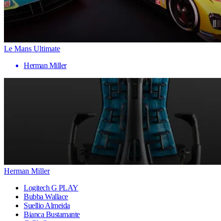
Le Mans Ultimate
Herman Miller
Herman Miller
Logitech G PLAY
Bubba Wallace
Suellio Almeida
Bianca Bustamante