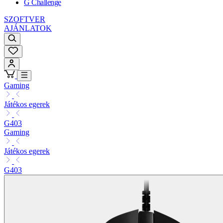
G Challenge
SZOFTVER
AJÁNLATOK
Gaming
Játékos egerek
G403
Gaming
Játékos egerek
G403