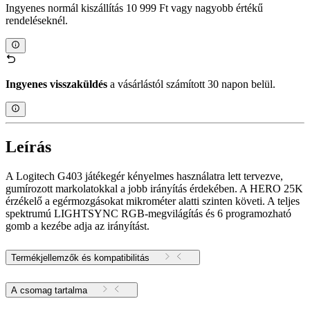
Ingyenes normál kiszállítás 10 999 Ft vagy nagyobb értékű
rendeléseknél.
Ingyenes visszaküldés
a vásárlástól számított 30 napon belül.
Leírás
A Logitech G403 játékegér kényelmes használatra lett tervezve,
gumírozott markolatokkal a jobb irányítás érdekében. A HERO 25K
érzékelő a egérmozgásokat mikrométer alatti szinten követi. A teljes
spektrumú LIGHTSYNC RGB-megvilágítás és 6 programozható
gomb a kezébe adja az irányítást.
Termékjellemzők és kompatibilitás
A csomag tartalma