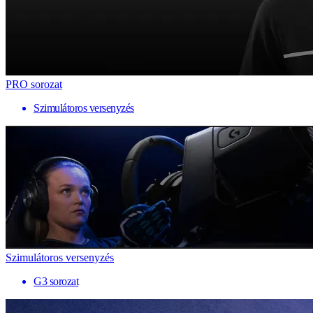
PRO sorozat
Szimulátoros versenyzés
Szimulátoros versenyzés
G3 sorozat