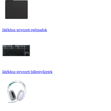
Játékhoz tervezett egérpadok
Játékhoz tervezett billentyűzetek