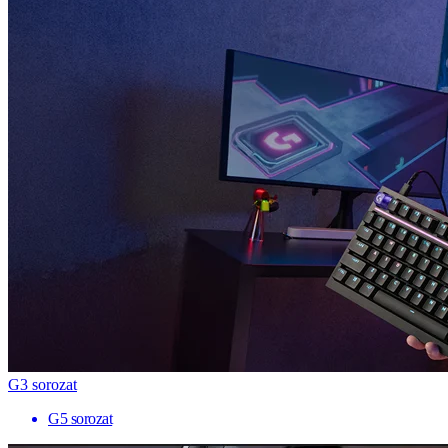
G3 sorozat
G5 sorozat