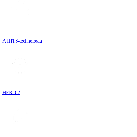
A HITS-technológia
HERO 2