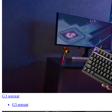
G3 sorozat
G5 sorozat