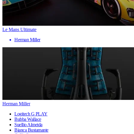
Le Mans Ultimate
Herman Miller
Herman Miller
Logitech G PLAY
Bubba Wallace
Suellio Almeida
Bianca Bustamante