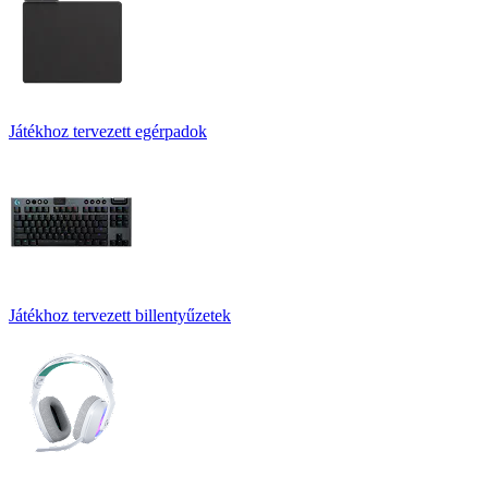
Játékhoz tervezett egérpadok
Játékhoz tervezett billentyűzetek