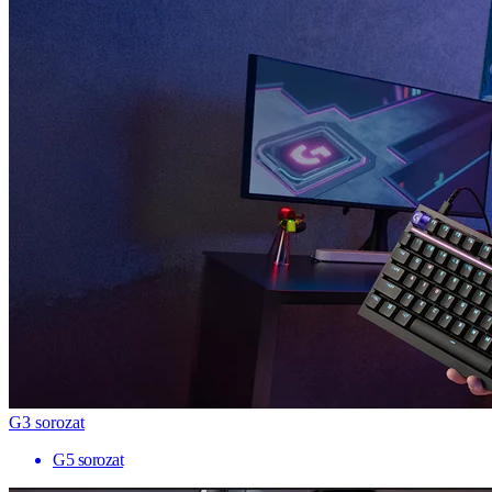
G3 sorozat
G5 sorozat