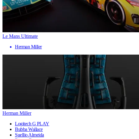
Le Mans Ultimate
Herman Miller
Herman Miller
Logitech G PLAY
Bubba Wallace
Suellio Almeida