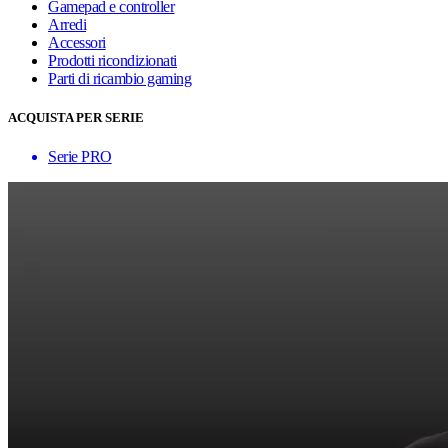
Gamepad e controller
Arredi
Accessori
Prodotti ricondizionati
Parti di ricambio gaming
ACQUISTA PER SERIE
Serie PRO