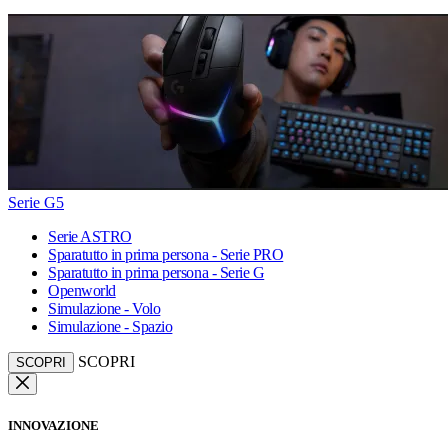
Serie G5
Serie ASTRO
Sparatutto in prima persona - Serie PRO
Sparatutto in prima persona - Serie G
Openworld
Simulazione - Volo
Simulazione - Spazio
SCOPRI
SCOPRI
INNOVAZIONE