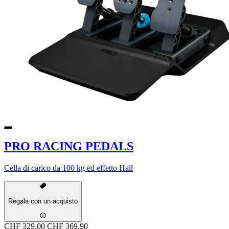
PRO RACING PEDALS
Cella di carico da 100 kg ed effetto Hall
Regala con un acquisto
CHF 329.00
CHF 369.90