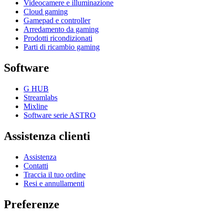
Videocamere e illuminazione
Cloud gaming
Gamepad e controller
Arredamento da gaming
Prodotti ricondizionati
Parti di ricambio gaming
Software
G HUB
Streamlabs
Mixline
Software serie ASTRO
Assistenza clienti
Assistenza
Contatti
Traccia il tuo ordine
Resi e annullamenti
Preferenze