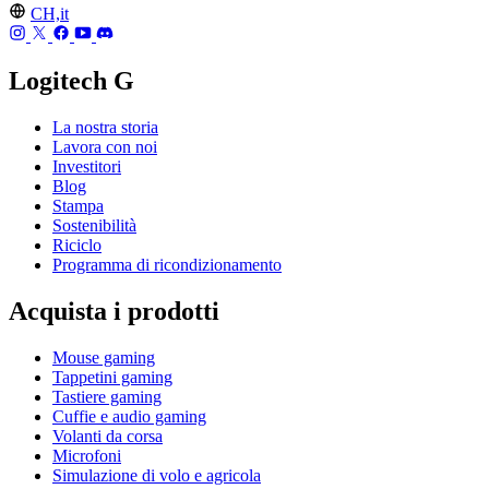
CH,it
Logitech G
La nostra storia
Lavora con noi
Investitori
Blog
Stampa
Sostenibilità
Riciclo
Programma di ricondizionamento
Acquista i prodotti
Mouse gaming
Tappetini gaming
Tastiere gaming
Cuffie e audio gaming
Volanti da corsa
Microfoni
Simulazione di volo e agricola