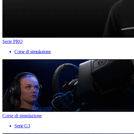
Serie PRO
Corse di simulazione
Corse di simulazione
Serie G3