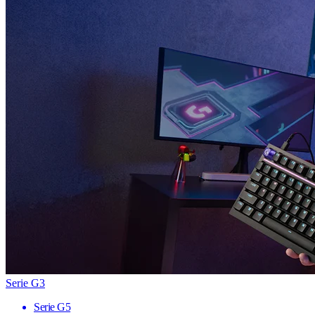
Serie G3
Serie G5