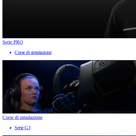
Serie PRO
Corse di simulazione
Corse di simulazione
Serie G3