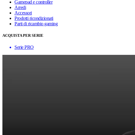
Gamepad e controller
Arredi
Accessori
Prodotti ricondizionati
Parti di ricambio gaming
ACQUISTA PER SERIE
Serie PRO