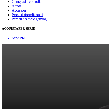
Gamepad e controller
Arredi
Accessori
Prodotti ricondizionati
Parti di ricambio gaming
ACQUISTA PER SERIE
Serie PRO