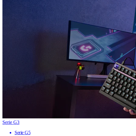
Serie G3
Serie G5