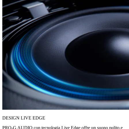
DESIGN LIVE EDGE
PRO-G AUDIO con tecnologia Live Edge offre un suono pulito e