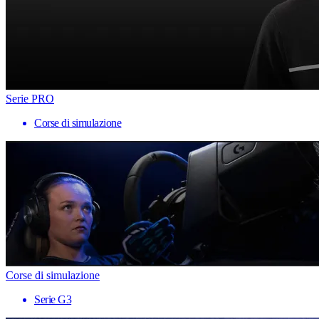
Serie PRO
Corse di simulazione
Corse di simulazione
Serie G3