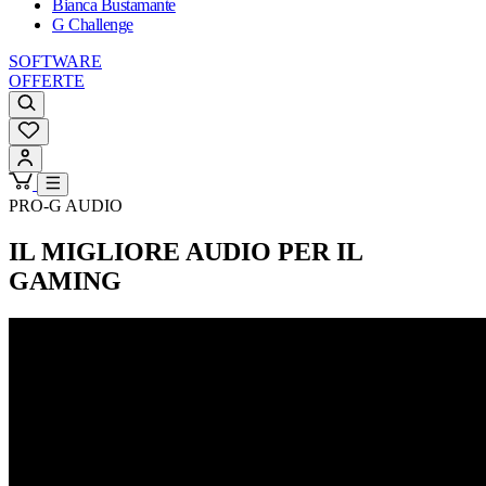
Bianca Bustamante
G Challenge
SOFTWARE
OFFERTE
PRO-G AUDIO
IL MIGLIORE AUDIO PER IL
GAMING