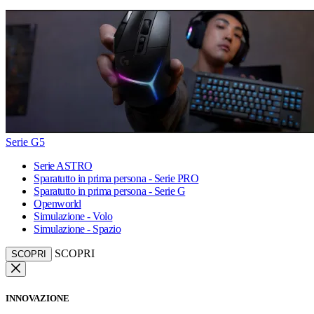
Serie G5
Serie ASTRO
Sparatutto in prima persona - Serie PRO
Sparatutto in prima persona - Serie G
Openworld
Simulazione - Volo
Simulazione - Spazio
SCOPRI
SCOPRI
INNOVAZIONE