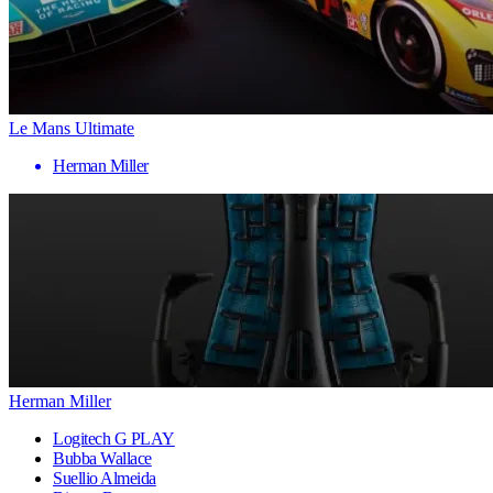
Le Mans Ultimate
Herman Miller
Herman Miller
Logitech G PLAY
Bubba Wallace
Suellio Almeida