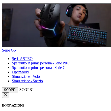
Serie G5
Serie ASTRO
Sparatutto in prima persona - Serie PRO
Sparatutto in prima persona - Serie G
Openworld
Simulazione - Volo
Simulazione - Spazio
SCOPRI
SCOPRI
INNOVAZIONE