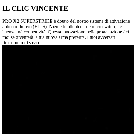
IL CLIC VINCENTE
PRO X2 SUPERSTRIKE è dotato del nostro sistema di attivazione
aptico induttivo (HITS). Niente ti rallenterà: né microswitch, né
latenza, né connettività. Questa innovazione nella progettazione dei
mouse diventerà la tua nuova arma preferita. I tuoi avversari
rimarranno di sasso.