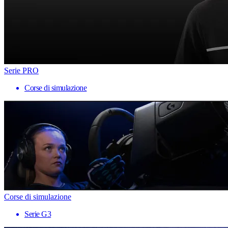
Serie PRO
Corse di simulazione
Corse di simulazione
Serie G3