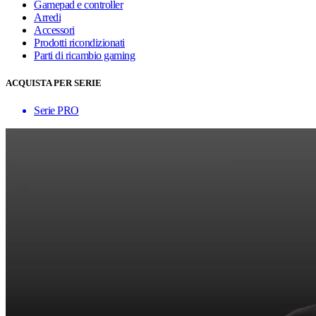
Gamepad e controller
Arredi
Accessori
Prodotti ricondizionati
Parti di ricambio gaming
ACQUISTA PER SERIE
Serie PRO