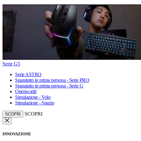
Serie G5
Serie ASTRO
Sparatutto in prima persona - Serie PRO
Sparatutto in prima persona - Serie G
Openworld
Simulazione - Volo
Simulazione - Spazio
SCOPRI
SCOPRI
INNOVAZIONE