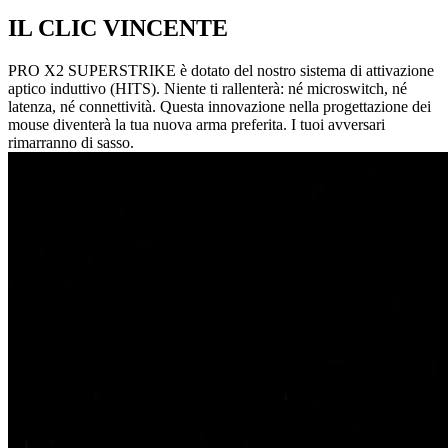
IL CLIC VINCENTE
PRO X2 SUPERSTRIKE è dotato del nostro sistema di attivazione
aptico induttivo (HITS). Niente ti rallenterà: né microswitch, né
latenza, né connettività. Questa innovazione nella progettazione dei
mouse diventerà la tua nuova arma preferita. I tuoi avversari
rimarranno di sasso.