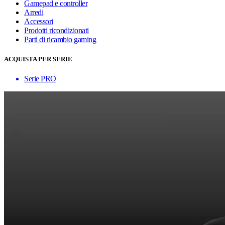
Gamepad e controller
Arredi
Accessori
Prodotti ricondizionati
Parti di ricambio gaming
ACQUISTA PER SERIE
Serie PRO