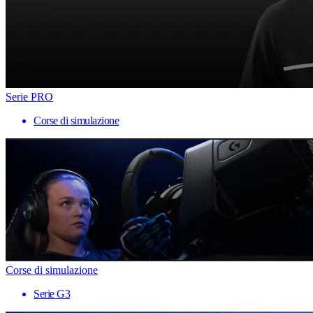
Serie PRO
Corse di simulazione
Corse di simulazione
Serie G3