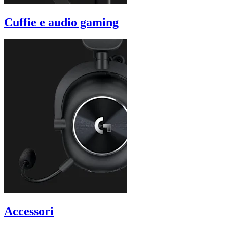
Cuffie e audio gaming
Accessori