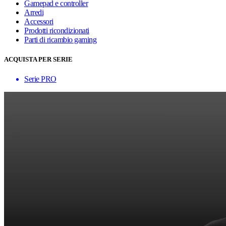
Gamepad e controller
Arredi
Accessori
Prodotti ricondizionati
Parti di ricambio gaming
ACQUISTA PER SERIE
Serie PRO