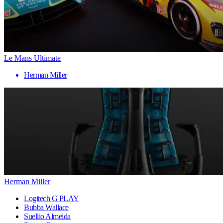
Le Mans Ultimate
Herman Miller
Herman Miller
Logitech G PLAY
Bubba Wallace
Suellio Almeida