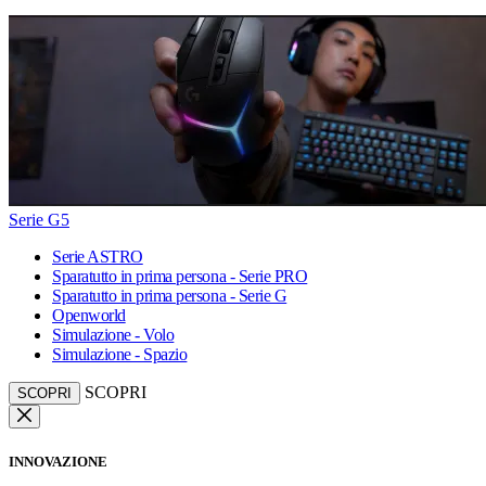
Serie G5
Serie ASTRO
Sparatutto in prima persona - Serie PRO
Sparatutto in prima persona - Serie G
Openworld
Simulazione - Volo
Simulazione - Spazio
SCOPRI
SCOPRI
INNOVAZIONE