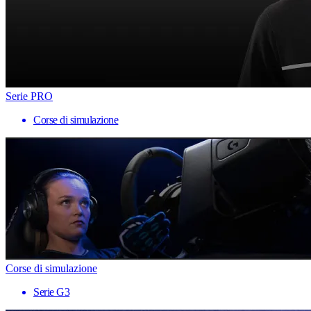
Serie PRO
Corse di simulazione
Corse di simulazione
Serie G3