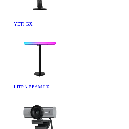
YETI GX
LITRA BEAM LX