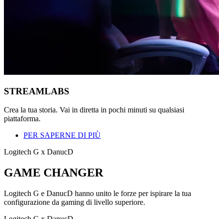
STREAMLABS
Crea la tua storia. Vai in diretta in pochi minuti su qualsiasi
piattaforma.
PER SAPERNE DI PIÙ
Logitech G x DanucD
GAME CHANGER
Logitech G e DanucD hanno unito le forze per ispirare la tua
configurazione da gaming di livello superiore.
Logitech G x DanucD