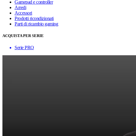
Gamepad e controller
Arredi
Accessori
Prodotti ricondizionati
Parti di ricambio gaming
ACQUISTA PER SERIE
Serie PRO