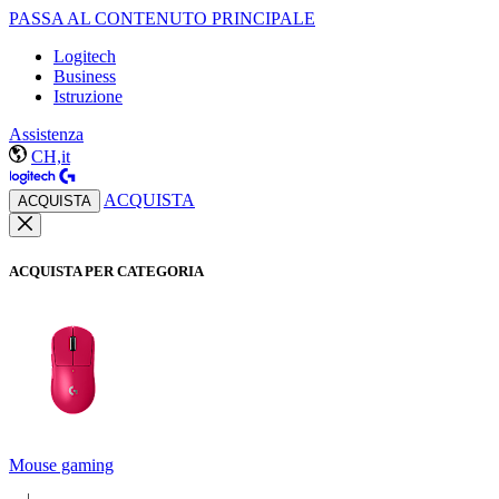
PASSA AL CONTENUTO PRINCIPALE
Logitech
Business
Istruzione
Assistenza
CH,it
ACQUISTA
ACQUISTA
ACQUISTA PER CATEGORIA
Mouse gaming