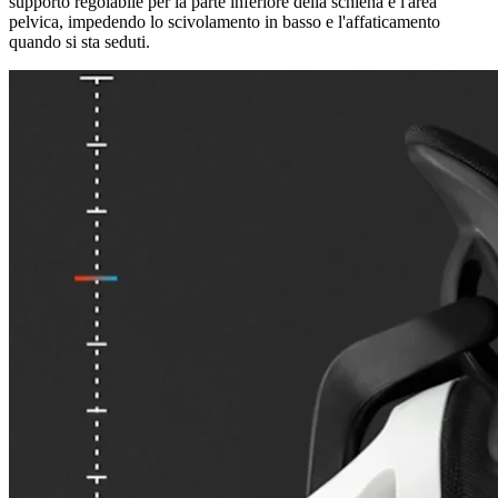
supporto regolabile per la parte inferiore della schiena e l'area
pelvica, impedendo lo scivolamento in basso e l'affaticamento
quando si sta seduti.