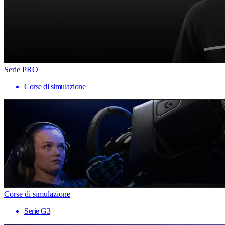
Serie PRO
Corse di simulazione
Corse di simulazione
Serie G3