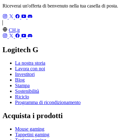
Riceverai un'offerta di benvenuto nella tua casella di posta.
CH,it
Logitech G
La nostra storia
Lavora con noi
Investitori
Blog
Stampa
Sostenibilità
Riciclo
Programma di ricondizionamento
Acquista i prodotti
Mouse gaming
Tappetini gaming