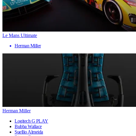
Le Mans Ultimate
Herman Miller
Herman Miller
Logitech G PLAY
Bubba Wallace
Suellio Almeida