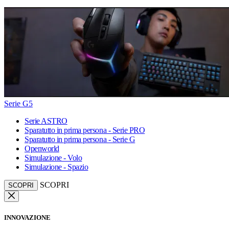
Serie G5
Serie ASTRO
Sparatutto in prima persona - Serie PRO
Sparatutto in prima persona - Serie G
Openworld
Simulazione - Volo
Simulazione - Spazio
SCOPRI
SCOPRI
INNOVAZIONE