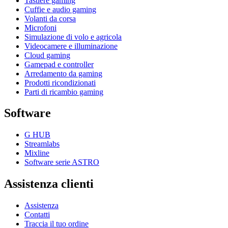
Tastiere gaming
Cuffie e audio gaming
Volanti da corsa
Microfoni
Simulazione di volo e agricola
Videocamere e illuminazione
Cloud gaming
Gamepad e controller
Arredamento da gaming
Prodotti ricondizionati
Parti di ricambio gaming
Software
G HUB
Streamlabs
Mixline
Software serie ASTRO
Assistenza clienti
Assistenza
Contatti
Traccia il tuo ordine