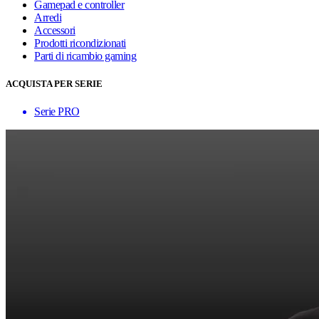
Gamepad e controller
Arredi
Accessori
Prodotti ricondizionati
Parti di ricambio gaming
ACQUISTA PER SERIE
Serie PRO