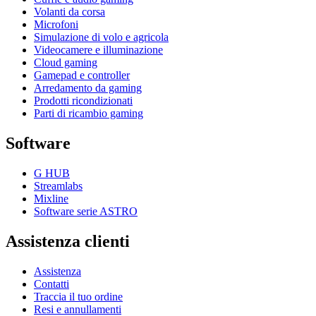
Volanti da corsa
Microfoni
Simulazione di volo e agricola
Videocamere e illuminazione
Cloud gaming
Gamepad e controller
Arredamento da gaming
Prodotti ricondizionati
Parti di ricambio gaming
Software
G HUB
Streamlabs
Mixline
Software serie ASTRO
Assistenza clienti
Assistenza
Contatti
Traccia il tuo ordine
Resi e annullamenti