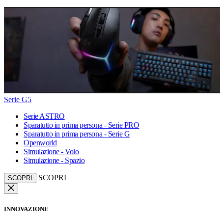
Serie G5
Serie ASTRO
Sparatutto in prima persona - Serie PRO
Sparatutto in prima persona - Serie G
Openworld
Simulazione - Volo
Simulazione - Spazio
SCOPRI
SCOPRI
INNOVAZIONE