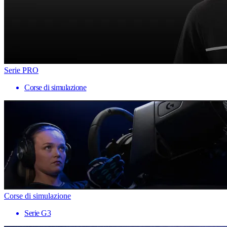
Serie PRO
Corse di simulazione
Corse di simulazione
Serie G3