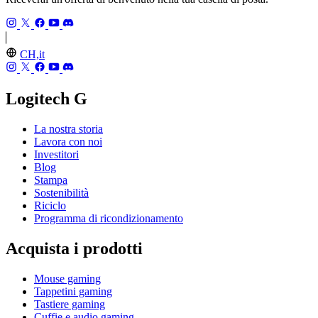
CH,it
Logitech G
La nostra storia
Lavora con noi
Investitori
Blog
Stampa
Sostenibilità
Riciclo
Programma di ricondizionamento
Acquista i prodotti
Mouse gaming
Tappetini gaming
Tastiere gaming
Cuffie e audio gaming