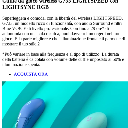
Cuffie da gioco wireless G733 LIGHTSPEED con
LIGHTSYNC RGB
Superleggera e comoda, con la libertà del wireless LIGHTSPEED.
G733, un modello ricco di funzionalità, con audio Surround e filtri
Blue VO!CE di livello professionale. Con fino a 29 ore* di
autonomia con una sola ricarica, puoi davvero immergerti nel tuo
gioco. E la parte migliore è che l'illuminazione frontale ti permette di
mostrare il tuo stile.2
*Può variare in base alla frequenza e al tipo di utilizzo. La durata
della batteria è calcolata con volume delle cuffie impostato al 50% e
illuminazione spenta.
ACQUISTA ORA