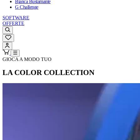
Bianca Bustamante
G Challenge
SOFTWARE
OFFERTE
GIOCA A MODO TUO
LA COLOR COLLECTION