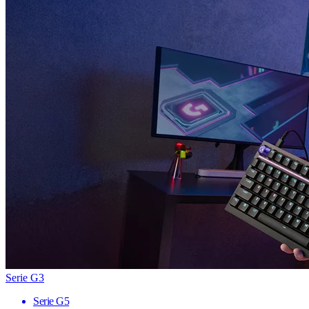
Serie G3
Serie G5