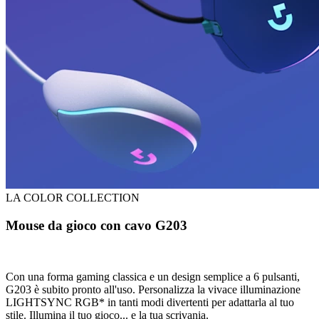
LA COLOR COLLECTION
Mouse da gioco con cavo G203
Con una forma gaming classica e un design semplice a 6 pulsanti,
G203 è subito pronto all'uso. Personalizza la vivace illuminazione
LIGHTSYNC RGB* in tanti modi divertenti per adattarla al tuo
stile. Illumina il tuo gioco... e la tua scrivania.