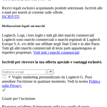
Ricevi regali esclusivi acquistando prodotti selezionati. Iscriviti alle
e-mail per tenerti al corrente sulle offerte.
ISCRIVITI
Dichiarazione legale sui marchi
Logitech, Logi, i loro loghi e tutti gli altri marchi commerciali
Logitech sono marchi commerciali o marchi registrati di Logitech
Europe S.A. e/o delle sue affiliate negli Stati Uniti e in altri Paesi.
Tutti gli altri marchi commerciali di terze parti appartengono ai
rispettivi proprietari.
Vedi tutti i marchi commerciali
Iscriviti per ricevere la tua offerta speciale e vantaggi esclusivi.
Voglio marketing personalizzato da Logitech G. Puoi
annullare l'iscrizione in qualsiasi momento. Vedi la nostra
Politica
sulla Privacy.
Grazie per l’iscrizione.
Riceverai un'offerta di benvenuto nella tua casella di posta.