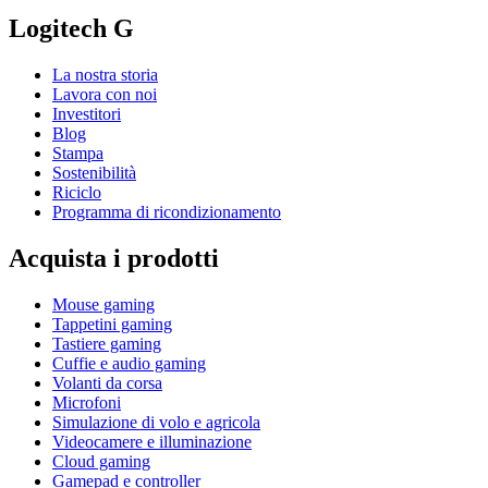
Logitech G
La nostra storia
Lavora con noi
Investitori
Blog
Stampa
Sostenibilità
Riciclo
Programma di ricondizionamento
Acquista i prodotti
Mouse gaming
Tappetini gaming
Tastiere gaming
Cuffie e audio gaming
Volanti da corsa
Microfoni
Simulazione di volo e agricola
Videocamere e illuminazione
Cloud gaming
Gamepad e controller