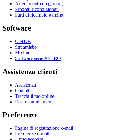
Arredamento da gaming
Prodotti ricondizionati
Parti di ricambio gaming
Software
G HUB
Streamlabs
Mixline
Software serie ASTRO
Assistenza clienti
Assistenza
Contatti
Traccia il tuo ordine
Resi e annullamenti
Preferenze
Pagina di registrazione e-mail
Preferenze e-mail
Il mio account