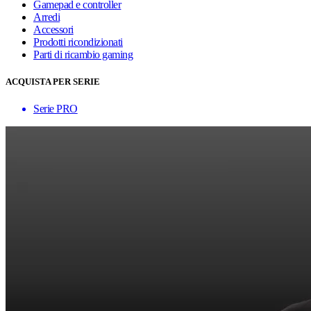
Gamepad e controller
Arredi
Accessori
Prodotti ricondizionati
Parti di ricambio gaming
ACQUISTA PER SERIE
Serie PRO