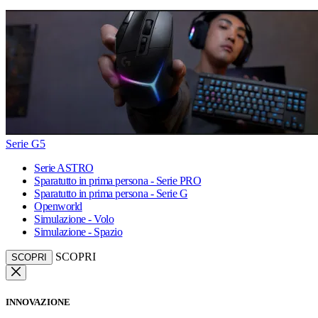
Serie G5
Serie ASTRO
Sparatutto in prima persona - Serie PRO
Sparatutto in prima persona - Serie G
Openworld
Simulazione - Volo
Simulazione - Spazio
SCOPRI
SCOPRI
INNOVAZIONE