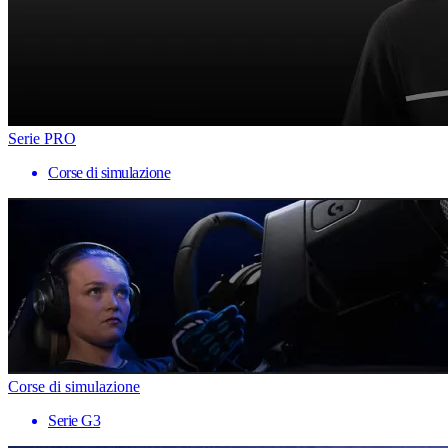
Serie PRO
Corse di simulazione
Corse di simulazione
Serie G3