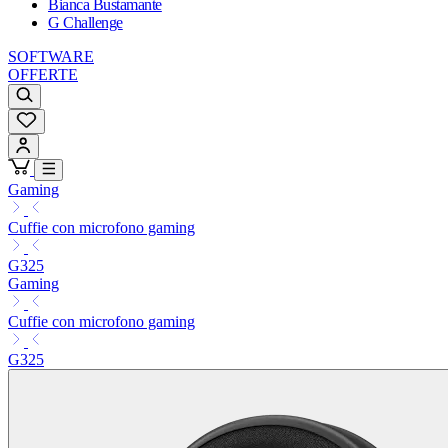
Bianca Bustamante
G Challenge
SOFTWARE
OFFERTE
Gaming
Cuffie con microfono gaming
G325
Gaming
Cuffie con microfono gaming
G325