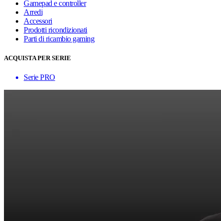
Gamepad e controller
Arredi
Accessori
Prodotti ricondizionati
Parti di ricambio gaming
ACQUISTA PER SERIE
Serie PRO