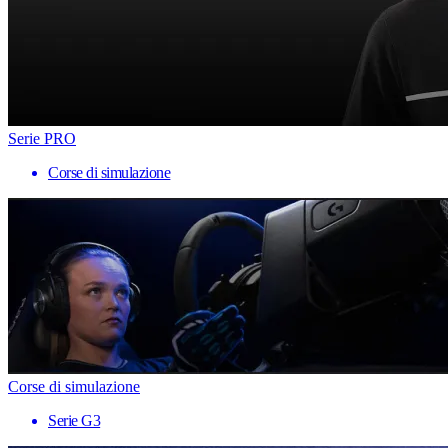
Serie PRO
Corse di simulazione
Corse di simulazione
Serie G3