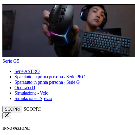
Serie G5
Serie ASTRO
Sparatutto in prima persona - Serie PRO
Sparatutto in prima persona - Serie G
Openworld
Simulazione - Volo
Simulazione - Spazio
SCOPRI
SCOPRI
INNOVAZIONE