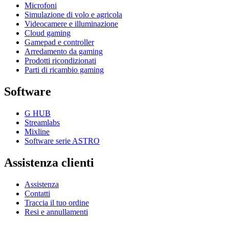
Microfoni
Simulazione di volo e agricola
Videocamere e illuminazione
Cloud gaming
Gamepad e controller
Arredamento da gaming
Prodotti ricondizionati
Parti di ricambio gaming
Software
G HUB
Streamlabs
Mixline
Software serie ASTRO
Assistenza clienti
Assistenza
Contatti
Traccia il tuo ordine
Resi e annullamenti