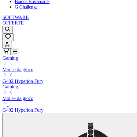
Bianca Bustamante
G Challenge
SOFTWARE
OFFERTE
Gaming
Mouse da gioco
G402 Hyperion Fury
Gaming
Mouse da gioco
G402 Hyperion Fury