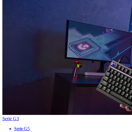
Serie G3
Serie G5