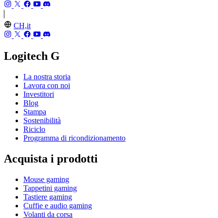
CH,it
Logitech G
La nostra storia
Lavora con noi
Investitori
Blog
Stampa
Sostenibilità
Riciclo
Programma di ricondizionamento
Acquista i prodotti
Mouse gaming
Tappetini gaming
Tastiere gaming
Cuffie e audio gaming
Volanti da corsa