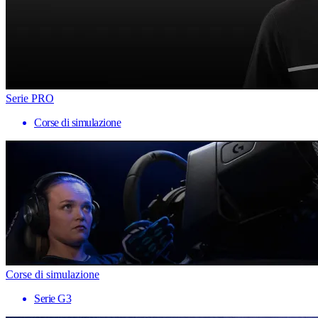
Serie PRO
Corse di simulazione
Corse di simulazione
Serie G3