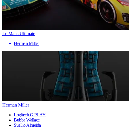
Le Mans Ultimate
Herman Miller
Herman Miller
Logitech G PLAY
Bubba Wallace
Suellio Almeida