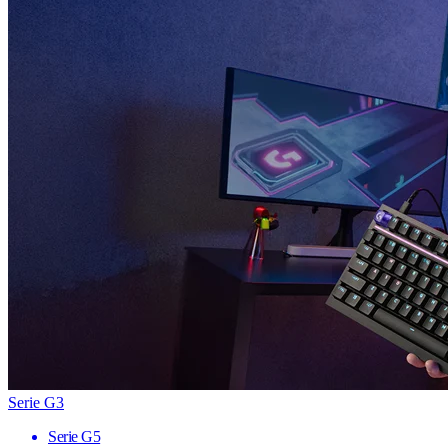
Serie G3
Serie G5