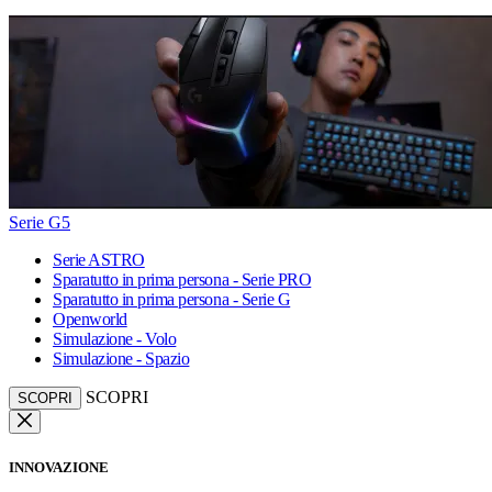
Serie G5
Serie ASTRO
Sparatutto in prima persona - Serie PRO
Sparatutto in prima persona - Serie G
Openworld
Simulazione - Volo
Simulazione - Spazio
SCOPRI
SCOPRI
INNOVAZIONE