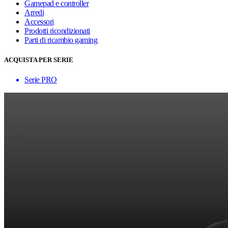
Gamepad e controller
Arredi
Accessori
Prodotti ricondizionati
Parti di ricambio gaming
ACQUISTA PER SERIE
Serie PRO