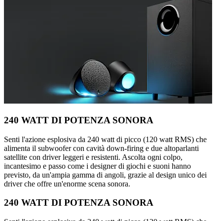
240 WATT DI POTENZA SONORA
Senti l'azione esplosiva da 240 watt di picco (120 watt RMS) che
alimenta il subwoofer con cavità down-firing e due altoparlanti
satellite con driver leggeri e resistenti. Ascolta ogni colpo,
incantesimo e passo come i designer di giochi e suoni hanno
previsto, da un'ampia gamma di angoli, grazie al design unico dei
driver che offre un'enorme scena sonora.
240 WATT DI POTENZA SONORA