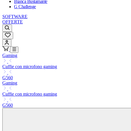
Bianca Bustamante
G Challenge
SOFTWARE
OFFERTE
Gaming
Cuffie con microfono gaming
G560
Gaming
Cuffie con microfono gaming
G560