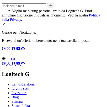
Voglio marketing personalizzato da Logitech G. Puoi
annullare l'iscrizione in qualsiasi momento. Vedi la nostra
Politica
sulla Privacy.
Grazie per l’iscrizione.
Riceverai un'offerta di benvenuto nella tua casella di posta.
CH,it
Logitech G
La nostra storia
Lavora con noi
Investitori
Blog
Stampa
Sostenibilità