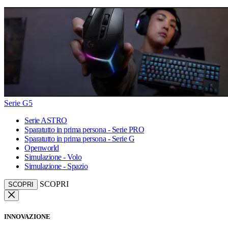
Serie G5
Serie ASTRO
Sparatutto in prima persona - Serie PRO
Sparatutto in prima persona - Serie G
Openworld
Simulazione - Volo
Simulazione - Spazio
SCOPRI
SCOPRI
INNOVAZIONE