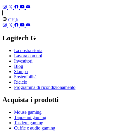
CH,it
Logitech G
La nostra storia
Lavora con noi
Investitori
Blog
Stampa
Sostenibilità
Riciclo
Programma di ricondizionamento
Acquista i prodotti
Mouse gaming
Tappetini gaming
Tastiere gaming
Cuffie e audio gaming