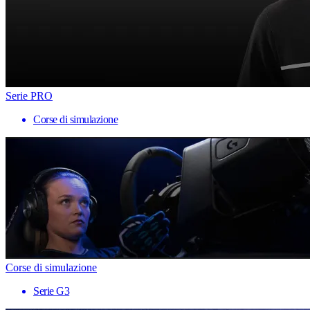
Serie PRO
Corse di simulazione
Corse di simulazione
Serie G3