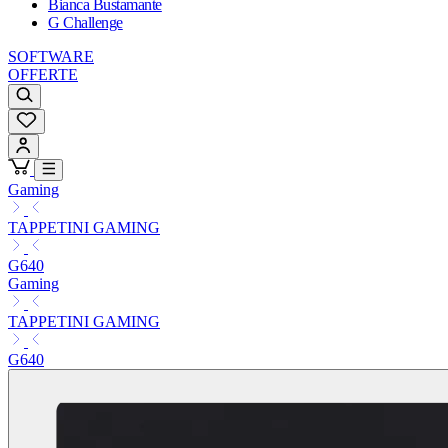
Bianca Bustamante
G Challenge
SOFTWARE
OFFERTE
Gaming
TAPPETINI GAMING
G640
Gaming
TAPPETINI GAMING
G640