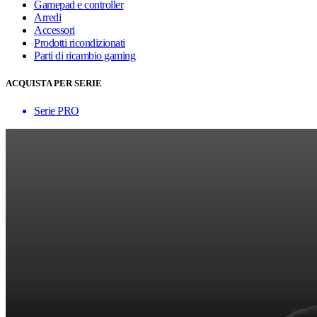
Gamepad e controller
Arredi
Accessori
Prodotti ricondizionati
Parti di ricambio gaming
ACQUISTA PER SERIE
Serie PRO