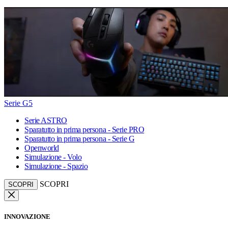
Serie G5
Serie ASTRO
Sparatutto in prima persona - Serie PRO
Sparatutto in prima persona - Serie G
Openworld
Simulazione - Volo
Simulazione - Spazio
SCOPRI
SCOPRI
INNOVAZIONE