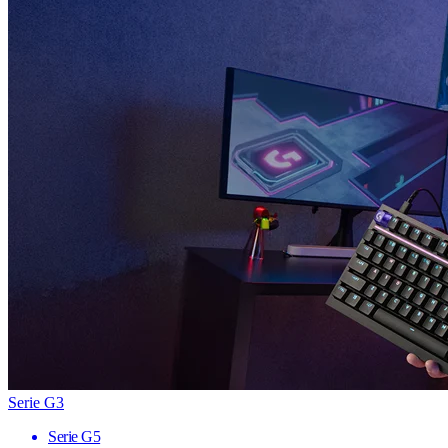
Serie G3
Serie G5