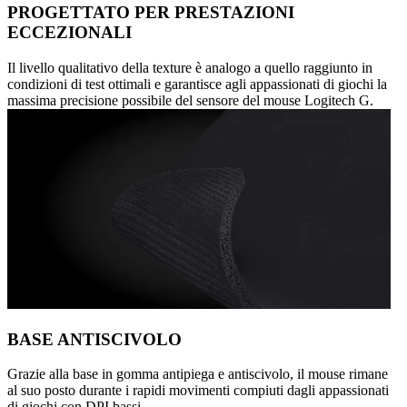
PROGETTATO PER PRESTAZIONI
ECCEZIONALI
Il livello qualitativo della texture è analogo a quello raggiunto in
condizioni di test ottimali e garantisce agli appassionati di giochi la
massima precisione possibile del sensore del mouse Logitech G.
BASE ANTISCIVOLO
Grazie alla base in gomma antipiega e antiscivolo, il mouse rimane
al suo posto durante i rapidi movimenti compiuti dagli appassionati
di giochi con DPI bassi.