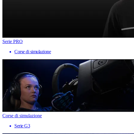
Serie PRO
Corse di simulazione
Corse di simulazione
Serie G3