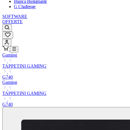
Bianca Bustamante
G Challenge
SOFTWARE
OFFERTE
Gaming
TAPPETINI GAMING
G740
Gaming
TAPPETINI GAMING
G740