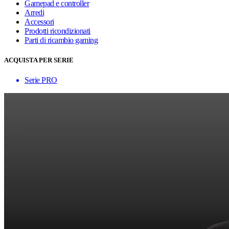
Gamepad e controller
Arredi
Accessori
Prodotti ricondizionati
Parti di ricambio gaming
ACQUISTA PER SERIE
Serie PRO