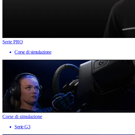
Serie PRO
Corse di simulazione
Corse di simulazione
Serie G3