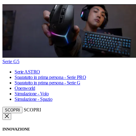
Serie G5
Serie ASTRO
Sparatutto in prima persona - Serie PRO
Sparatutto in prima persona - Serie G
Openworld
Simulazione - Volo
Simulazione - Spazio
SCOPRI
SCOPRI
INNOVAZIONE