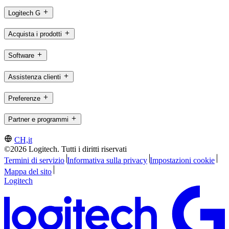
Logitech G
Acquista i prodotti
Software
Assistenza clienti
Preferenze
Partner e programmi
CH,it
©2026 Logitech. Tutti i diritti riservati
Termini di servizio
Informativa sulla privacy
Impostazioni cookie
Mappa del sito
Logitech