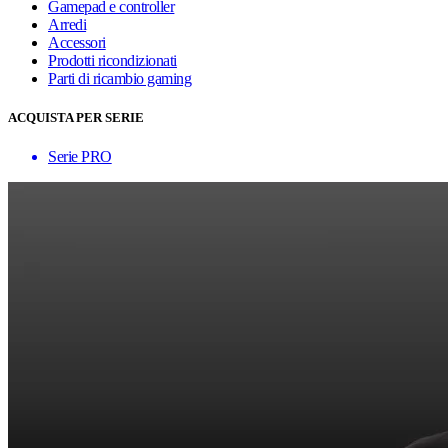
Gamepad e controller
Arredi
Accessori
Prodotti ricondizionati
Parti di ricambio gaming
ACQUISTA PER SERIE
Serie PRO