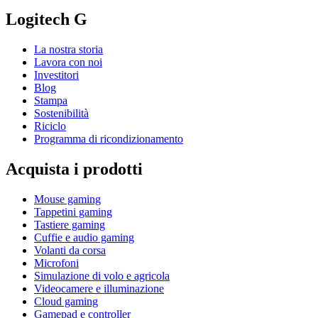
Logitech G
La nostra storia
Lavora con noi
Investitori
Blog
Stampa
Sostenibilità
Riciclo
Programma di ricondizionamento
Acquista i prodotti
Mouse gaming
Tappetini gaming
Tastiere gaming
Cuffie e audio gaming
Volanti da corsa
Microfoni
Simulazione di volo e agricola
Videocamere e illuminazione
Cloud gaming
Gamepad e controller