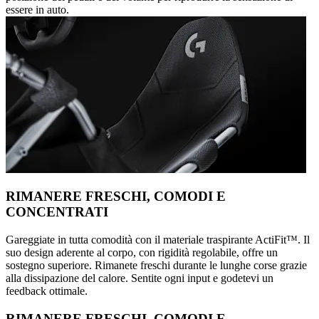
essere in auto.
RIMANERE FRESCHI, COMODI E
CONCENTRATI
Gareggiate in tutta comodità con il materiale traspirante ActiFit™️. Il
suo design aderente al corpo, con rigidità regolabile, offre un
sostegno superiore. Rimanete freschi durante le lunghe corse grazie
alla dissipazione del calore. Sentite ogni input e godetevi un
feedback ottimale.
RIMANERE FRESCHI, COMODI E