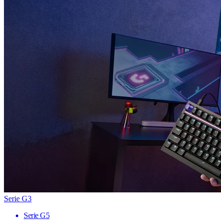
Serie G3
Serie G5