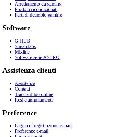
Arredamento da gaming
Prodotti ricondizionati
Parti di ricambio gaming
Software
G HUB
Streamlabs
Mixline
Software serie ASTRO
Assistenza clienti
Assistenza
Contatti
Traccia il tuo ordine
Resi e annullamenti
Preferenze
Pagina di registrazione e-mail
Preferenze e-mail
Il mio account