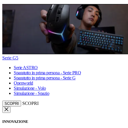
Serie G5
Serie ASTRO
Sparatutto in prima persona - Serie PRO
Sparatutto in prima persona - Serie G
Openworld
Simulazione - Volo
Simulazione - Spazio
SCOPRI
SCOPRI
INNOVAZIONE