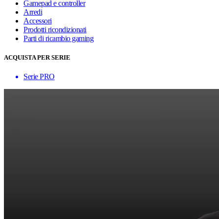
Gamepad e controller
Arredi
Accessori
Prodotti ricondizionati
Parti di ricambio gaming
ACQUISTA PER SERIE
Serie PRO