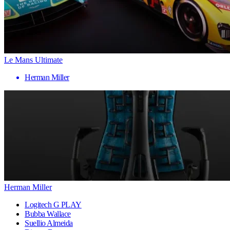
Le Mans Ultimate
Herman Miller
Herman Miller
Logitech G PLAY
Bubba Wallace
Suellio Almeida