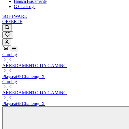
Bianca Bustamante
G Challenge
SOFTWARE
OFFERTE
Gaming
ARREDAMENTO DA GAMING
Playseat® Challenge X
Gaming
ARREDAMENTO DA GAMING
Playseat® Challenge X