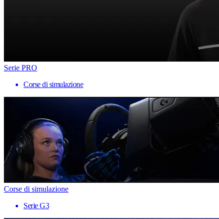
Serie PRO
Corse di simulazione
Corse di simulazione
Serie G3