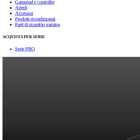
Gamepad e controller
Arredi
Accessori
Prodotti ricondizionati
Parti di ricambio gaming
ACQUISTA PER SERIE
Serie PRO