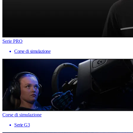
Serie PRO
Corse di simulazione
Corse di simulazione
Serie G3