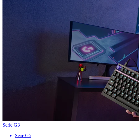
Serie G3
Serie G5