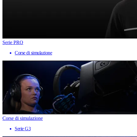
Serie PRO
Corse di simulazione
Corse di simulazione
Serie G3