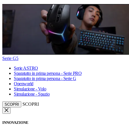
Serie G5
Serie ASTRO
Sparatutto in prima persona - Serie PRO
Sparatutto in prima persona - Serie G
Openworld
Simulazione - Volo
Simulazione - Spazio
SCOPRI
SCOPRI
INNOVAZIONE