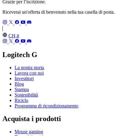
Grazie per l’iscrizione.
Riceverai un'offerta di benvenuto nella tua casella di posta.
CH,it
Logitech G
La nostra storia
Lavora con noi
Investitori
Blog
Stampa
Sostenibilità
Riciclo
Programma di ricondizionamento
Acquista i prodotti
Mouse gaming