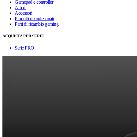
Gamepad e controller
Arredi
Accessori
Prodotti ricondizionati
Parti di ricambio gaming
ACQUISTA PER SERIE
Serie PRO