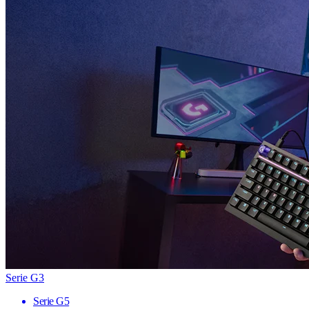
Serie G3
Serie G5