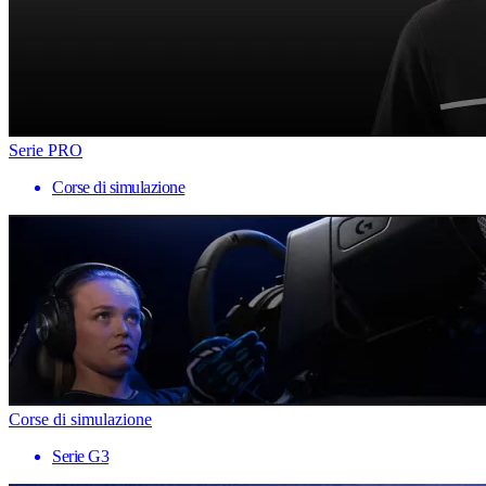
Serie PRO
Corse di simulazione
Corse di simulazione
Serie G3