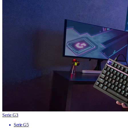
Serie G3
Serie G5