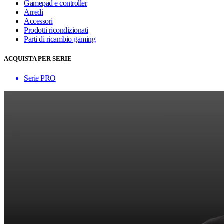
Gamepad e controller
Arredi
Accessori
Prodotti ricondizionati
Parti di ricambio gaming
ACQUISTA PER SERIE
Serie PRO