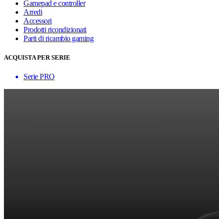
Gamepad e controller
Arredi
Accessori
Prodotti ricondizionati
Parti di ricambio gaming
ACQUISTA PER SERIE
Serie PRO