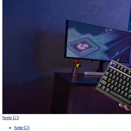
Serie G3
Serie G5