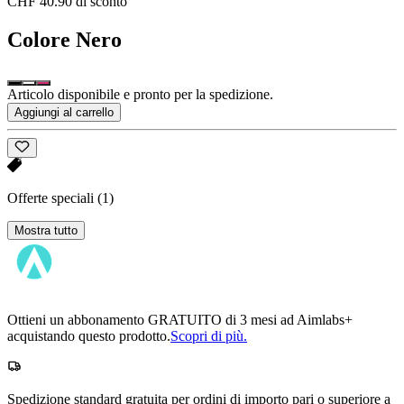
CHF 40.90 di sconto
Colore
Nero
Articolo disponibile e pronto per la spedizione.
Aggiungi al carrello
Offerte speciali
(1)
Mostra tutto
Ottieni un abbonamento GRATUITO di 3 mesi ad Aimlabs+
acquistando questo prodotto.
Scopri di più.
Spedizione standard gratuita per ordini di importo pari o superiore a