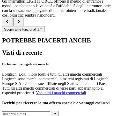
Gli interruttori LIGHTFORCE offrono il meglio di entrambi i
mondi, combinando la velocità e l'affidabilità degli interruttori ottici
con la sensazione appagante di un microinterruttore tradizionale,
così ogni clic sembra risponderti.
Scopri altre funzionalità
POTREBBE PIACERTI ANCHE
Visti di recente
Dichiarazione legale sui marchi
Logitech, Logi, i loro loghi e tutti gli altri marchi commerciali
Logitech sono marchi commerciali o marchi registrati di Logitech
Europe S.A. e/o delle sue affiliate negli Stati Uniti e in altri Paesi.
Tutti gli altri marchi commerciali di terze parti appartengono ai
rispettivi proprietari.
Vedi tutti i marchi commerciali
Iscriviti per ricevere la tua offerta speciale e vantaggi esclusivi.