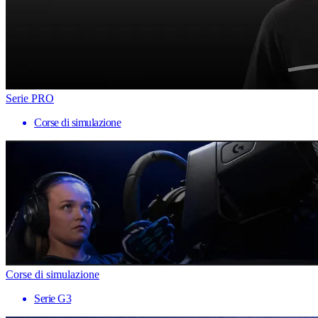
Serie PRO
Corse di simulazione
Corse di simulazione
Serie G3