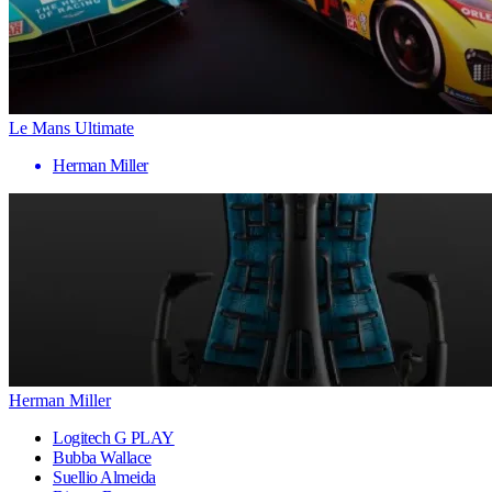
Le Mans Ultimate
Herman Miller
Herman Miller
Logitech G PLAY
Bubba Wallace
Suellio Almeida