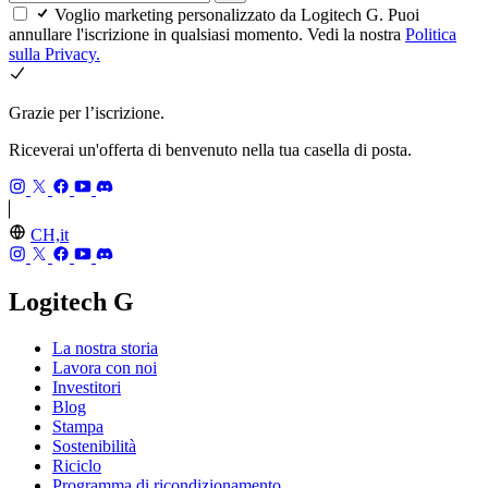
Voglio marketing personalizzato da Logitech G. Puoi
annullare l'iscrizione in qualsiasi momento. Vedi la nostra
Politica
sulla Privacy.
Grazie per l’iscrizione.
Riceverai un'offerta di benvenuto nella tua casella di posta.
CH,it
Logitech G
La nostra storia
Lavora con noi
Investitori
Blog
Stampa
Sostenibilità
Riciclo
Programma di ricondizionamento