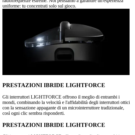
radiofrequenze estreme. Noi pensiamo a garantire un'esperienza
uniforme: tu concentrati solo sul gioco.
PRESTAZIONI IBRIDE LIGHTFORCE
Gli interruttori LIGHTFORCE offrono il meglio di entrambi i
mondi, combinando la velocità e l'affidabilità degli interruttori ottici
con la sensazione appagante di un microinterruttore tradizionale,
così ogni clic sembra risponderti.
PRESTAZIONI IBRIDE LIGHTFORCE