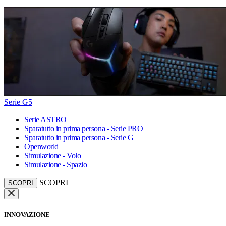
Serie G5
Serie ASTRO
Sparatutto in prima persona - Serie PRO
Sparatutto in prima persona - Serie G
Openworld
Simulazione - Volo
Simulazione - Spazio
SCOPRI
SCOPRI
INNOVAZIONE