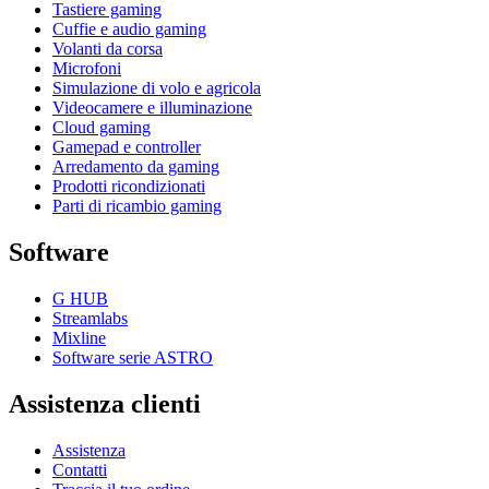
Tastiere gaming
Cuffie e audio gaming
Volanti da corsa
Microfoni
Simulazione di volo e agricola
Videocamere e illuminazione
Cloud gaming
Gamepad e controller
Arredamento da gaming
Prodotti ricondizionati
Parti di ricambio gaming
Software
G HUB
Streamlabs
Mixline
Software serie ASTRO
Assistenza clienti
Assistenza
Contatti