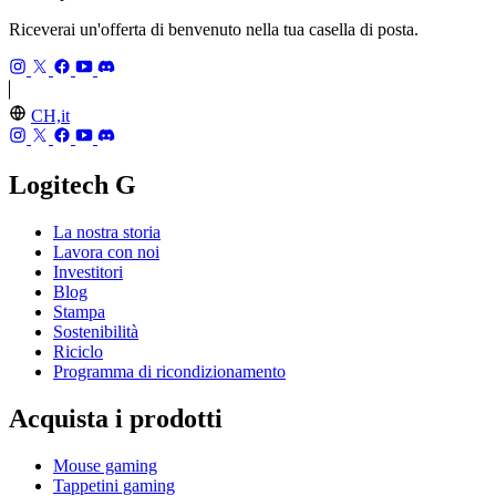
Riceverai un'offerta di benvenuto nella tua casella di posta.
CH,it
Logitech G
La nostra storia
Lavora con noi
Investitori
Blog
Stampa
Sostenibilità
Riciclo
Programma di ricondizionamento
Acquista i prodotti
Mouse gaming
Tappetini gaming