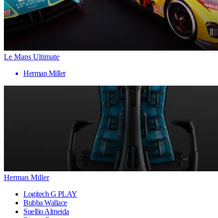
Le Mans Ultimate
Herman Miller
Herman Miller
Logitech G PLAY
Bubba Wallace
Suellio Almeida