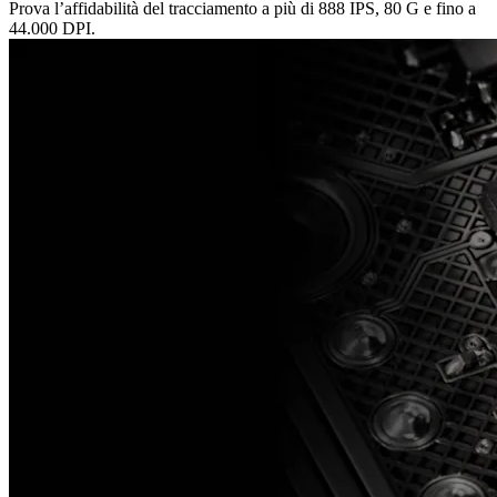
Prova l’affidabilità del tracciamento a più di 888 IPS, 80 G e fino a
44.000 DPI.