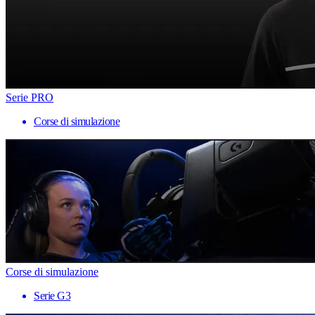
Serie PRO
Corse di simulazione
Corse di simulazione
Serie G3