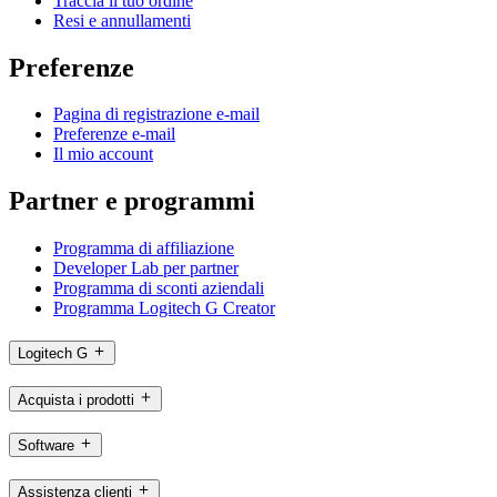
Traccia il tuo ordine
Resi e annullamenti
Preferenze
Pagina di registrazione e-mail
Preferenze e-mail
Il mio account
Partner e programmi
Programma di affiliazione
Developer Lab per partner
Programma di sconti aziendali
Programma Logitech G Creator
Logitech G
Acquista i prodotti
Software
Assistenza clienti