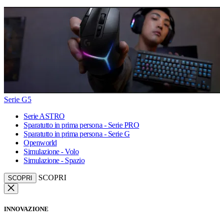
Serie G5
Serie ASTRO
Sparatutto in prima persona - Serie PRO
Sparatutto in prima persona - Serie G
Openworld
Simulazione - Volo
Simulazione - Spazio
SCOPRI
SCOPRI
INNOVAZIONE