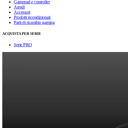
Gamepad e controller
Arredi
Accessori
Prodotti ricondizionati
Parti di ricambio gaming
ACQUISTA PER SERIE
Serie PRO