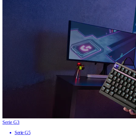
Serie G3
Serie G5