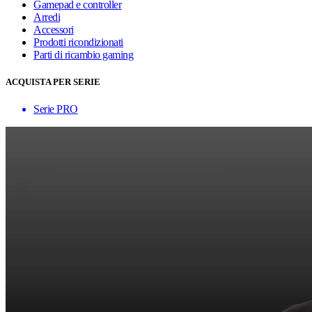
Gamepad e controller
Arredi
Accessori
Prodotti ricondizionati
Parti di ricambio gaming
ACQUISTA PER SERIE
Serie PRO