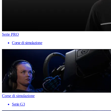
Serie PRO
Corse di simulazione
Corse di simulazione
Serie G3