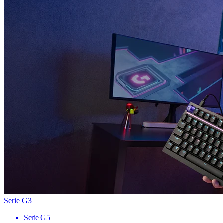
Serie G3
Serie G5