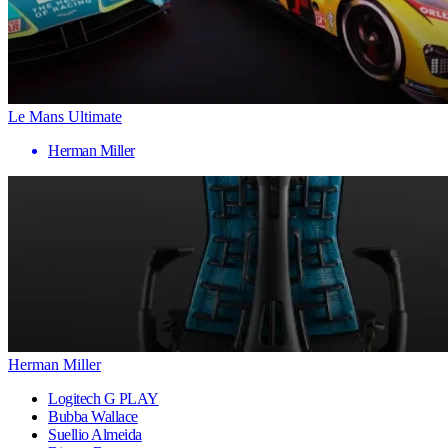
Le Mans Ultimate
Herman Miller
Herman Miller
Logitech G PLAY
Bubba Wallace
Suellio Almeida