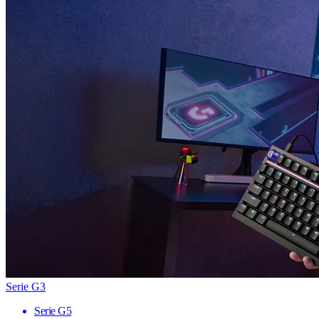
Serie G3
Serie G5