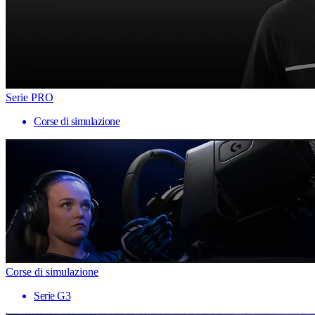
Serie PRO
Corse di simulazione
Corse di simulazione
Serie G3