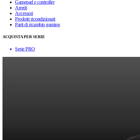
Gamepad e controller
Arredi
Accessori
Prodotti ricondizionati
Parti di ricambio gaming
ACQUISTA PER SERIE
Serie PRO