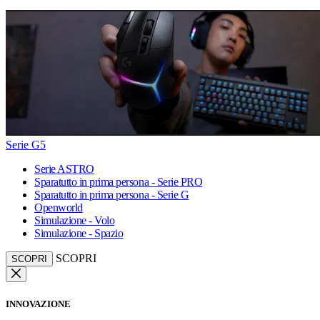
Serie G5
Serie ASTRO
Sparatutto in prima persona - Serie PRO
Sparatutto in prima persona - Serie G
Openworld
Simulazione - Volo
Simulazione - Spazio
SCOPRI
SCOPRI
INNOVAZIONE