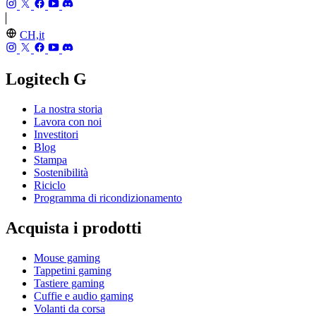
CH,it
Logitech G
La nostra storia
Lavora con noi
Investitori
Blog
Stampa
Sostenibilità
Riciclo
Programma di ricondizionamento
Acquista i prodotti
Mouse gaming
Tappetini gaming
Tastiere gaming
Cuffie e audio gaming
Volanti da corsa