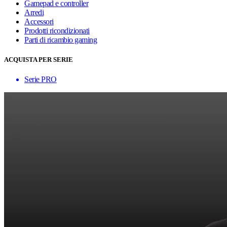
Gamepad e controller
Arredi
Accessori
Prodotti ricondizionati
Parti di ricambio gaming
ACQUISTA PER SERIE
Serie PRO