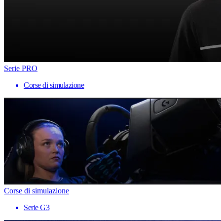
Serie PRO
Corse di simulazione
Corse di simulazione
Serie G3