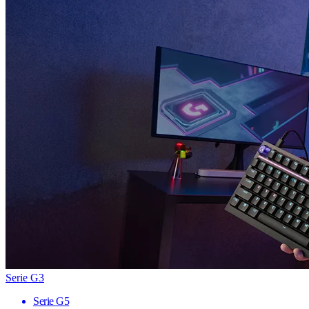
Serie G3
Serie G5