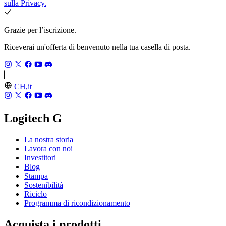
sulla Privacy.
Grazie per l’iscrizione.
Riceverai un'offerta di benvenuto nella tua casella di posta.
CH,it
Logitech G
La nostra storia
Lavora con noi
Investitori
Blog
Stampa
Sostenibilità
Riciclo
Programma di ricondizionamento
Acquista i prodotti