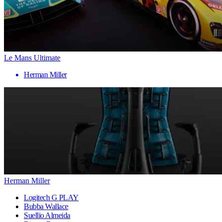
Le Mans Ultimate
Herman Miller
Herman Miller
Logitech G PLAY
Bubba Wallace
Suellio Almeida