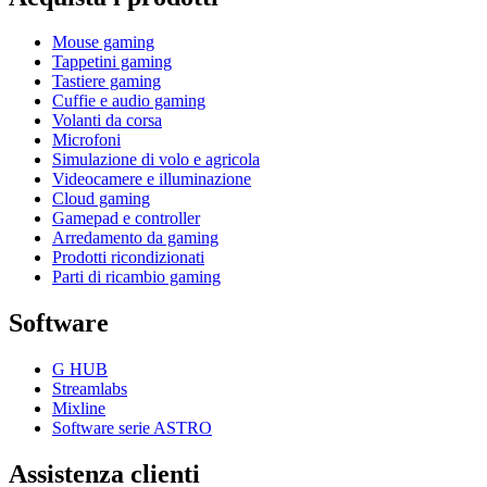
Mouse gaming
Tappetini gaming
Tastiere gaming
Cuffie e audio gaming
Volanti da corsa
Microfoni
Simulazione di volo e agricola
Videocamere e illuminazione
Cloud gaming
Gamepad e controller
Arredamento da gaming
Prodotti ricondizionati
Parti di ricambio gaming
Software
G HUB
Streamlabs
Mixline
Software serie ASTRO
Assistenza clienti