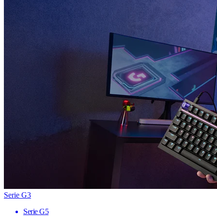
Serie G3
Serie G5