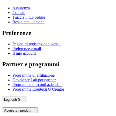
Assistenza
Contatti
Traccia il tuo ordine
Resi e annullamenti
Preferenze
Pagina di registrazione e-mail
Preferenze e-mail
Il mio account
Partner e programmi
Programma di affiliazione
Developer Lab per partner
Programma di sconti aziendali
Programma Logitech G Creator
Logitech G
Acquista i prodotti