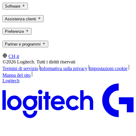
Software
Assistenza clienti
Preferenze
Partner e programmi
CH,it
©2026 Logitech. Tutti i diritti riservati
Termini di servizio
Informativa sulla privacy
Impostazioni cookie
Mappa del sito
Logitech