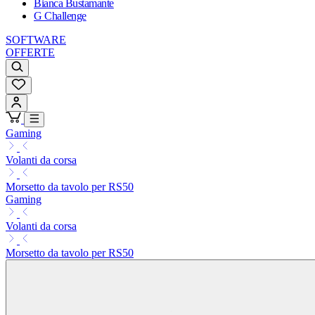
Bianca Bustamante
G Challenge
SOFTWARE
OFFERTE
Gaming
Volanti da corsa
Morsetto da tavolo per RS50
Gaming
Volanti da corsa
Morsetto da tavolo per RS50