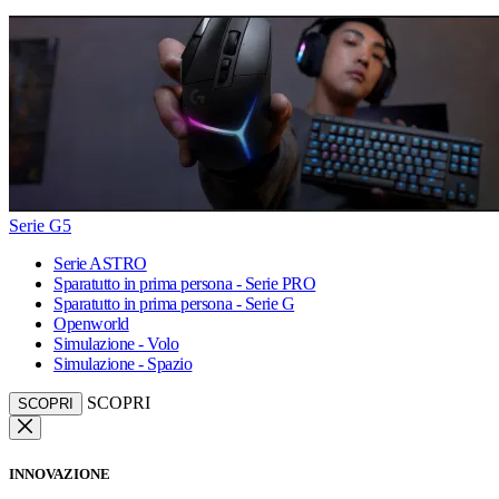
Serie G5
Serie ASTRO
Sparatutto in prima persona - Serie PRO
Sparatutto in prima persona - Serie G
Openworld
Simulazione - Volo
Simulazione - Spazio
SCOPRI
SCOPRI
INNOVAZIONE