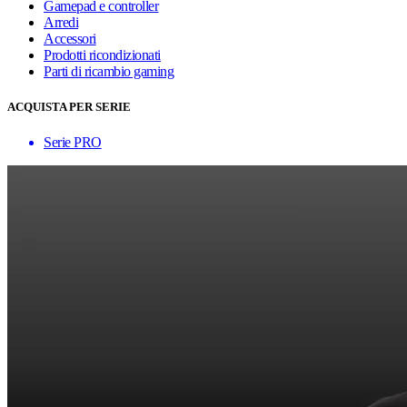
Gamepad e controller
Arredi
Accessori
Prodotti ricondizionati
Parti di ricambio gaming
ACQUISTA PER SERIE
Serie PRO