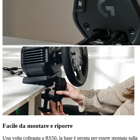
Facile da montare e riporre
Una volta collegata a RS50, la base è pronta per essere montata sulla