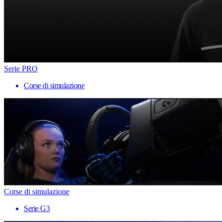
Serie PRO
Corse di simulazione
Corse di simulazione
Serie G3