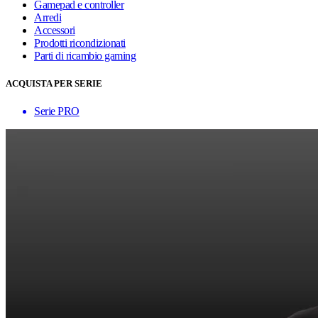
Gamepad e controller
Arredi
Accessori
Prodotti ricondizionati
Parti di ricambio gaming
ACQUISTA PER SERIE
Serie PRO