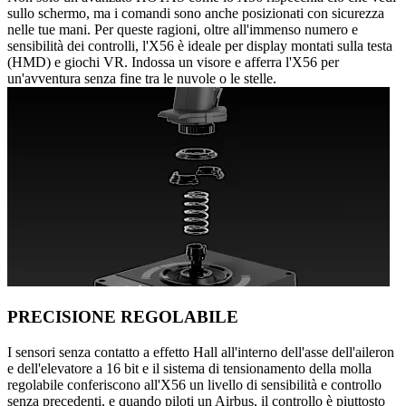
sullo schermo, ma i comandi sono anche posizionati con sicurezza
nelle tue mani. Per queste ragioni, oltre all'immenso numero e
sensibilità dei controlli, l'X56 è ideale per display montati sulla testa
(HMD) e giochi VR. Indossa un visore e afferra l'X56 per
un'avventura senza fine tra le nuvole o le stelle.
PRECISIONE REGOLABILE
I sensori senza contatto a effetto Hall all'interno dell'asse dell'aileron
e dell'elevatore a 16 bit e il sistema di tensionamento della molla
regolabile conferiscono all'X56 un livello di sensibilità e controllo
senza precedenti, e quando piloti un Airbus, il controllo è piuttosto