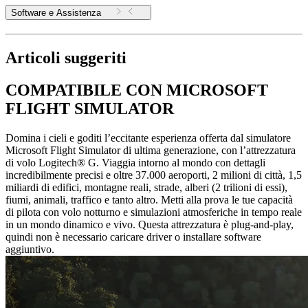
Software e Assistenza
Articoli suggeriti
COMPATIBILE CON MICROSOFT
FLIGHT SIMULATOR
Domina i cieli e goditi l’eccitante esperienza offerta dal simulatore
Microsoft Flight Simulator di ultima generazione, con l’attrezzatura
di volo Logitech® G. Viaggia intorno al mondo con dettagli
incredibilmente precisi e oltre 37.000 aeroporti, 2 milioni di città, 1,5
miliardi di edifici, montagne reali, strade, alberi (2 trilioni di essi),
fiumi, animali, traffico e tanto altro. Metti alla prova le tue capacità
di pilota con volo notturno e simulazioni atmosferiche in tempo reale
in un mondo dinamico e vivo. Questa attrezzatura è plug-and-play,
quindi non è necessario caricare driver o installare software
aggiuntivo.