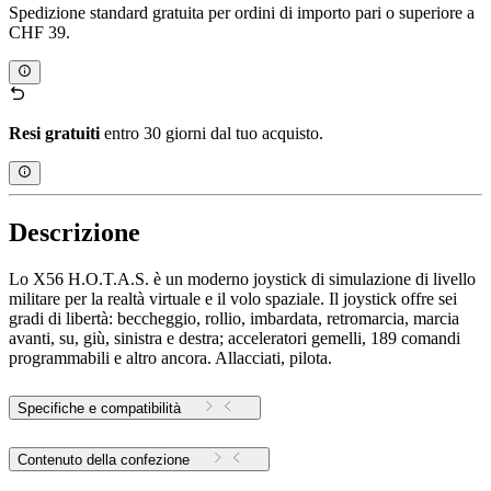
Spedizione standard gratuita per ordini di importo pari o superiore a
CHF 39.
Resi gratuiti
entro 30 giorni dal tuo acquisto.
Descrizione
Lo X56 H.O.T.A.S. è un moderno joystick di simulazione di livello
militare per la realtà virtuale e il volo spaziale. Il joystick offre sei
gradi di libertà: beccheggio, rollio, imbardata, retromarcia, marcia
avanti, su, giù, sinistra e destra; acceleratori gemelli, 189 comandi
programmabili e altro ancora. Allacciati, pilota.
Specifiche e compatibilità
Contenuto della confezione