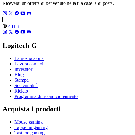
Riceverai un'offerta di benvenuto nella tua casella di posta.
CH,it
Logitech G
La nostra storia
Lavora con noi
Investitori
Blog
Stampa
Sostenibilità
Riciclo
Programma di ricondizionamento
Acquista i prodotti
Mouse gaming
Tappetini gaming
Tastiere gaming