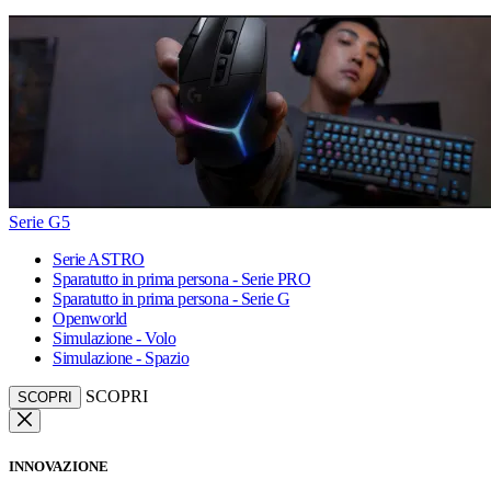
Serie G5
Serie ASTRO
Sparatutto in prima persona - Serie PRO
Sparatutto in prima persona - Serie G
Openworld
Simulazione - Volo
Simulazione - Spazio
SCOPRI
SCOPRI
INNOVAZIONE