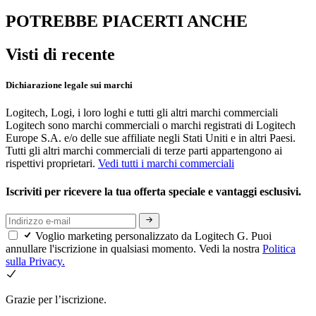
POTREBBE PIACERTI ANCHE
Visti di recente
Dichiarazione legale sui marchi
Logitech, Logi, i loro loghi e tutti gli altri marchi commerciali
Logitech sono marchi commerciali o marchi registrati di Logitech
Europe S.A. e/o delle sue affiliate negli Stati Uniti e in altri Paesi.
Tutti gli altri marchi commerciali di terze parti appartengono ai
rispettivi proprietari.
Vedi tutti i marchi commerciali
Iscriviti per ricevere la tua offerta speciale e vantaggi esclusivi.
Voglio marketing personalizzato da Logitech G. Puoi
annullare l'iscrizione in qualsiasi momento. Vedi la nostra
Politica
sulla Privacy.
Grazie per l’iscrizione.