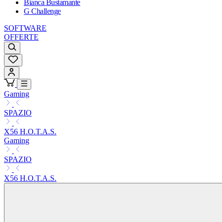
Bianca Bustamante
G Challenge
SOFTWARE
OFFERTE
Gaming
SPAZIO
X56 H.O.T.A.S.
Gaming
SPAZIO
X56 H.O.T.A.S.