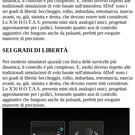
dinamica, il controllo è più complesso. E, molto diverso rispetto alle
tradizionali simulazioni di volo basate sull'atmosfera. 6DoF sono i
sei gradi di libertà: beccheggio, rollio, imbardata, retromarcia, marcia
avanti, su, giù, sinistra e destra, che devono essere tutti considerati.
Lo X56 H.O.T.A.S. presenta mini stick analogici unici, progettati
appositamente per i pollici, fornendo quattro assi di controllo
aggiuntivi che fungono anche da pulsanti, perfetti per eseguire
manovre di precisione.
SEI GRADI DI LIBERTÀ
Nei moderni simulatori spaziali con fisica delle navicelle più
dinamica, il controllo è più complesso. E, molto diverso rispetto alle
tradizionali simulazioni di volo basate sull'atmosfera. 6DoF sono i
sei gradi di libertà: beccheggio, rollio, imbardata, retromarcia, marcia
avanti, su, giù, sinistra e destra, che devono essere tutti considerati.
Lo X56 H.O.T.A.S. presenta mini stick analogici unici, progettati
appositamente per i pollici, fornendo quattro assi di controllo
aggiuntivi che fungono anche da pulsanti, perfetti per eseguire
manovre di precisione.