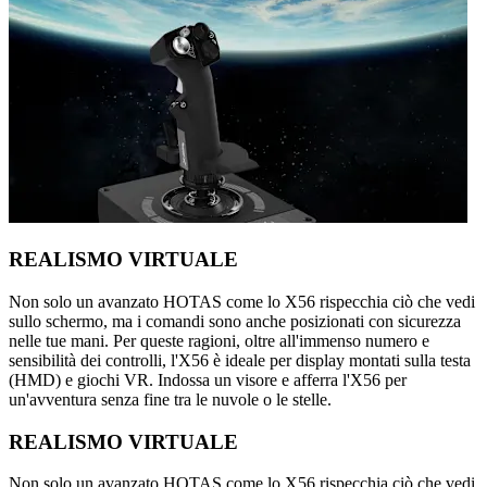
REALISMO VIRTUALE
Non solo un avanzato HOTAS come lo X56 rispecchia ciò che vedi
sullo schermo, ma i comandi sono anche posizionati con sicurezza
nelle tue mani. Per queste ragioni, oltre all'immenso numero e
sensibilità dei controlli, l'X56 è ideale per display montati sulla testa
(HMD) e giochi VR. Indossa un visore e afferra l'X56 per
un'avventura senza fine tra le nuvole o le stelle.
REALISMO VIRTUALE
Non solo un avanzato HOTAS come lo X56 rispecchia ciò che vedi