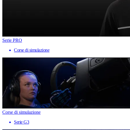
Serie PRO
Corse di simulazione
Corse di simulazione
Serie G3