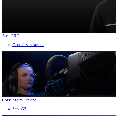
Serie PRO
Corse di simulazione
Corse di simulazione
Serie G3