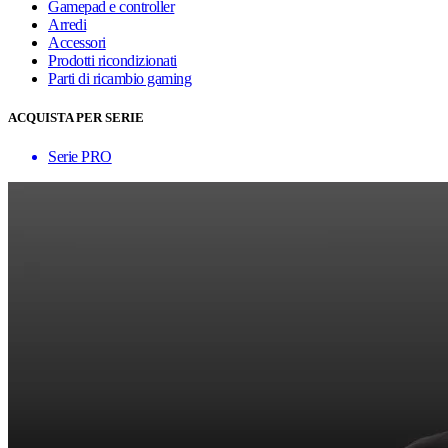
Gamepad e controller
Arredi
Accessori
Prodotti ricondizionati
Parti di ricambio gaming
ACQUISTA PER SERIE
Serie PRO