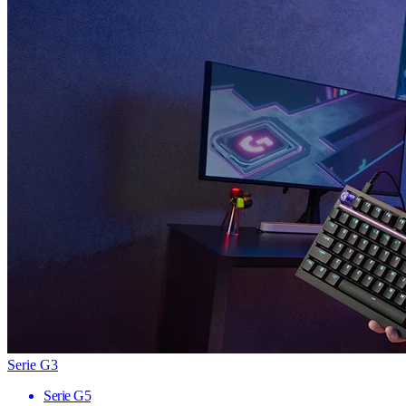
Serie G3
Serie G5