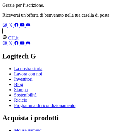
Grazie per l’iscrizione.
Riceverai un'offerta di benvenuto nella tua casella di posta.
CH,it
Logitech G
La nostra storia
Lavora con noi
Investitori
Blog
Stampa
Sostenibilità
Riciclo
Programma di ricondizionamento
Acquista i prodotti
Mouse gaming