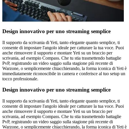
Design innovativo per uno streaming semplice
Il supporto da scrivania di Yeti, tanto elegante quanto semplice, ti
consente di impostare l'angolo ideale per catturare la tua voce. Puoi
anche rimuovere il supporto e montare Yeti su un braccio per
scrivania, ad esempio Compass. Che tu stia trasmettendo battaglie
PvP, registrando un video saggio sulla stagione più recente di
Warzone, o semplicemente chiacchierando, la forma iconica di Yeti è
immediatamente riconoscibile in camera e conferisce al tuo setup un
tocco professionale.
Design innovativo per uno streaming semplice
Il supporto da scrivania di Yeti, tanto elegante quanto semplice, ti
consente di impostare l'angolo ideale per catturare la tua voce. Puoi
anche rimuovere il supporto e montare Yeti su un braccio per
scrivania, ad esempio Compass. Che tu stia trasmettendo battaglie
PvP, registrando un video saggio sulla stagione più recente di
Warzone, o semplicemente chiacchierando, la forma iconica di Yeti è