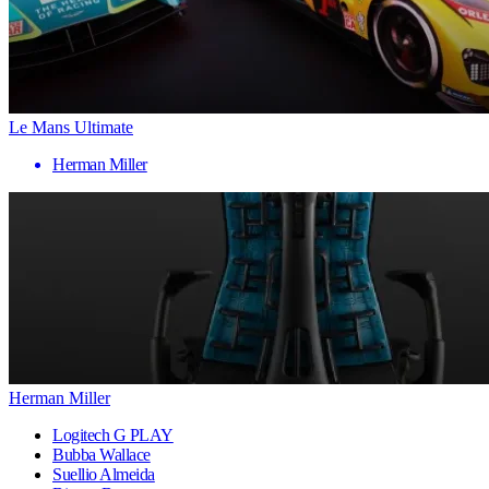
Le Mans Ultimate
Herman Miller
Herman Miller
Logitech G PLAY
Bubba Wallace
Suellio Almeida