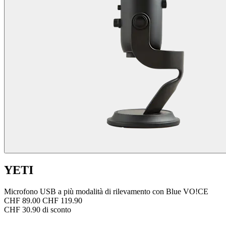
YETI
Microfono USB a più modalità di rilevamento con Blue VO!CE
CHF 89.00
CHF 119.90
CHF 30.90 di sconto