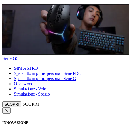
Serie G5
Serie ASTRO
Sparatutto in prima persona - Serie PRO
Sparatutto in prima persona - Serie G
Openworld
Simulazione - Volo
Simulazione - Spazio
SCOPRI
SCOPRI
INNOVAZIONE