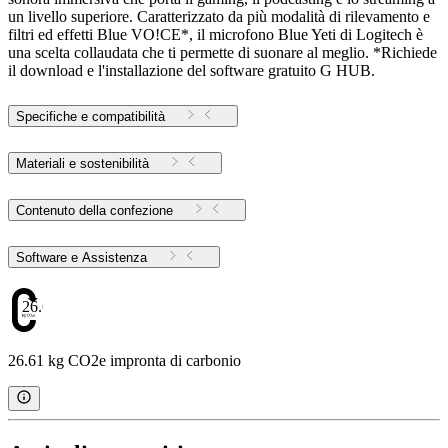
un livello superiore. Caratterizzato da più modalità di rilevamento e
filtri ed effetti Blue VO!CE*, il microfono Blue Yeti di Logitech è
una scelta collaudata che ti permette di suonare al meglio. *Richiede
il download e l'installazione del software gratuito G HUB.
Specifiche e compatibilità
Materiali e sostenibilità
Contenuto della confezione
Software e Assistenza
26.61
26.61 kg CO2e impronta di carbonio