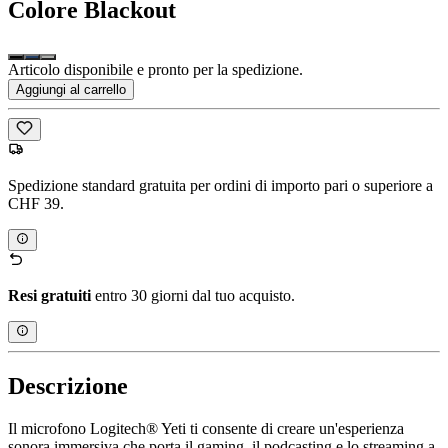
Colore
Blackout
Articolo disponibile e pronto per la spedizione.
Aggiungi al carrello
Spedizione standard gratuita per ordini di importo pari o superiore a
CHF 39.
Resi gratuiti
entro 30 giorni dal tuo acquisto.
Descrizione
Il microfono Logitech® Yeti ti consente di creare un'esperienza
sonora immersiva che porta il gaming, il podcasting e lo streaming a