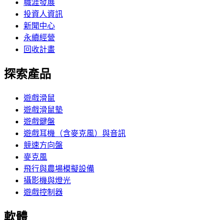
職涯發展
投資人資訊
新聞中心
永續經營
回收計畫
探索產品
遊戲滑鼠
遊戲滑鼠墊
遊戲鍵盤
遊戲耳機（含麥克風）與音訊
競速方向盤
麥克風
飛行與農場模擬設備
攝影機與燈光
遊戲控制器
軟體