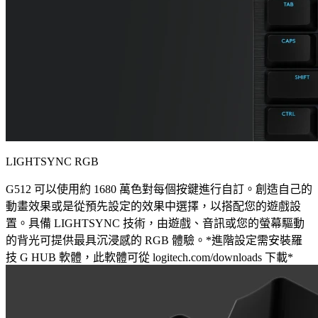
LIGHTSYNC RGB
G512 可以使用約 1680 萬色對每個按鍵進行自訂。創造自己的
動畫效果或是從預先設定的效果中選擇，以搭配您的遊戲設
置。具備 LIGHTSYNC 技術，由遊戲、音訊或您的螢幕驅動
的背光可提供最具沉浸感的 RGB 體驗。*進階設定需安裝羅
技 G HUB 軟體，此軟體可從 logitech.com/downloads 下載*