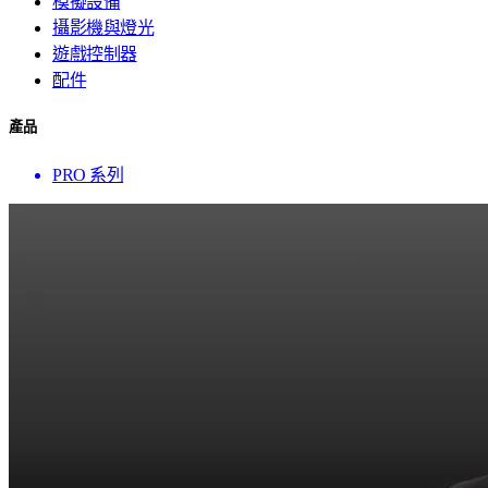
模擬設備
攝影機與燈光
遊戲控制器
配件
產品
PRO 系列