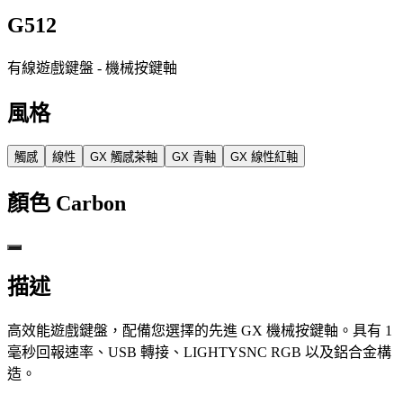
G512
有線遊戲鍵盤 - 機械按鍵軸
風格
觸感
線性
GX 觸感茶軸
GX 青軸
GX 線性紅軸
顏色
Carbon
描述
高效能遊戲鍵盤，配備您選擇的先進 GX 機械按鍵軸。具有 1
毫秒回報速率、USB 轉接、LIGHTYSNC RGB 以及鋁合金構
造。