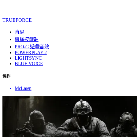
TRUEFORCE
直驅
機械按鍵軸
PRO-G 遊戲音效
POWERPLAY 2
LIGHTSYNC
BLUE VO!CE
協作
McLaren