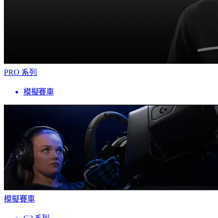
PRO 系列
模擬賽車
模擬賽車