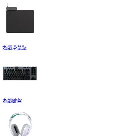
遊戲滑鼠墊
遊戲鍵盤