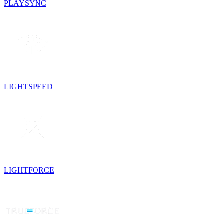
PLAYSYNC
LIGHTSPEED
LIGHTFORCE