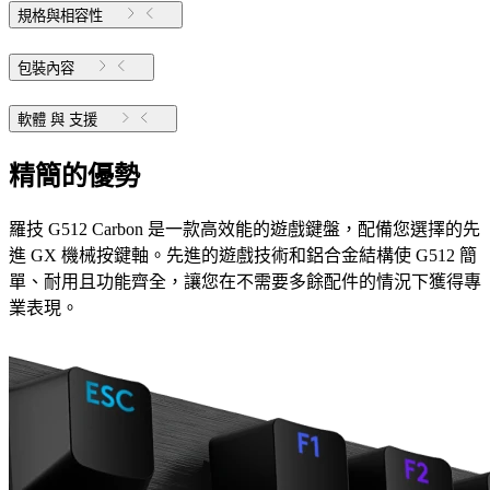
規格與相容性
包裝內容
軟體 與 支援
精簡的優勢
羅技 G512 Carbon 是一款高效能的遊戲鍵盤，配備您選擇的先
進 GX 機械按鍵軸。先進的遊戲技術和鋁合金結構使 G512 簡
單、耐用且功能齊全，讓您在不需要多餘配件的情況下獲得專
業表現。