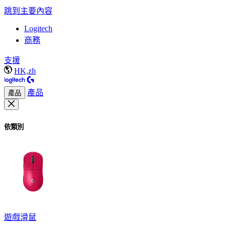
跳到主要內容
Logitech
商務
支援
HK,zh
產品
產品
依類別
遊戲滑鼠