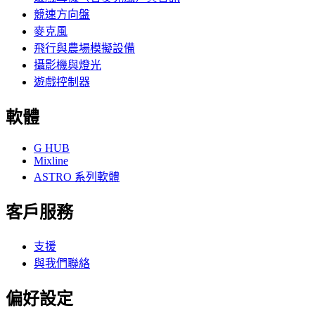
競速方向盤
麥克風
飛行與農場模擬設備
攝影機與燈光
遊戲控制器
軟體
G HUB
Mixline
ASTRO 系列軟體
客戶服務
支援
與我們聯絡
偏好設定