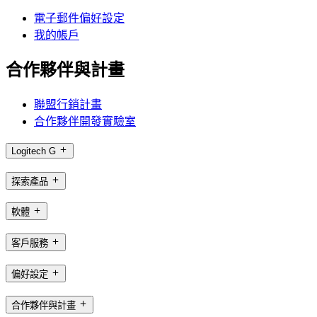
電子郵件偏好設定
我的帳戶
合作夥伴與計畫
聯盟行銷計畫
合作夥伴開發實驗室
Logitech G
探索產品
軟體
客戶服務
偏好設定
合作夥伴與計畫