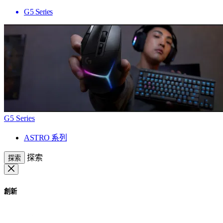
G5 Series
G5 Series
ASTRO 系列
探索
探索
創新