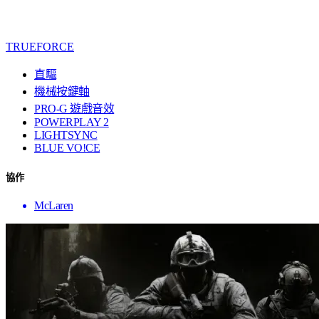
TRUEFORCE
直驅
機械按鍵軸
PRO-G 遊戲音效
POWERPLAY 2
LIGHTSYNC
BLUE VO!CE
協作
McLaren