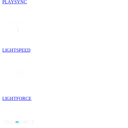
PLAYSYNC
LIGHTSPEED
LIGHTFORCE