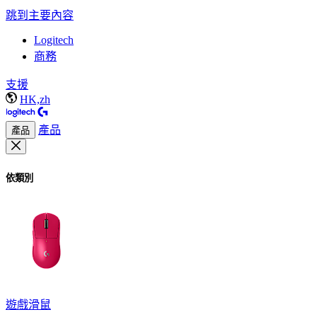
跳到主要內容
Logitech
商務
支援
HK,zh
產品
產品
依類別
遊戲滑鼠