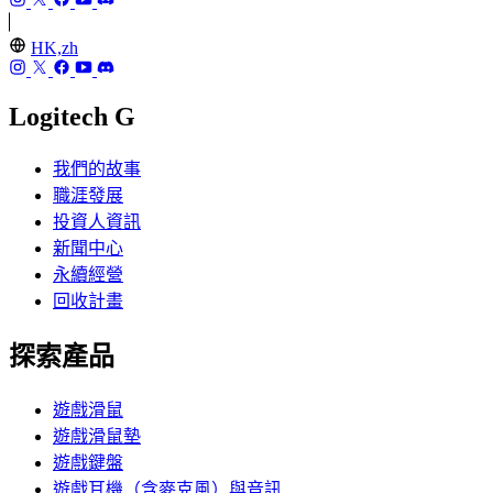
HK,zh
Logitech G
我們的故事
職涯發展
投資人資訊
新聞中心
永續經營
回收計畫
探索產品
遊戲滑鼠
遊戲滑鼠墊
遊戲鍵盤
遊戲耳機（含麥克風）與音訊