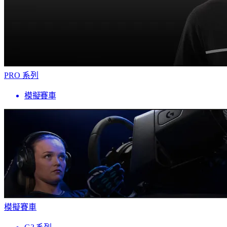
PRO 系列
模擬賽車
模擬賽車