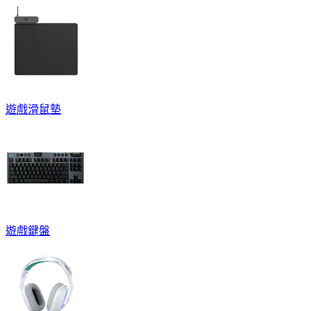
遊戲滑鼠墊
遊戲鍵盤