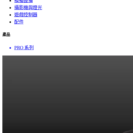
模擬設備
攝影機與燈光
遊戲控制器
配件
產品
PRO 系列