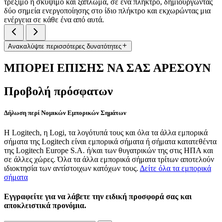
τρέξιμο ή σκύψιμο και ξάπλωμα, σε ένα πλήκτρο, δημιουργώντας
δύο σημεία ενεργοποίησης στο ίδιο πλήκτρο και εκχωρώντας μια
ενέργεια σε κάθε ένα από αυτά.
Ανακαλύψτε περισσότερες δυνατότητες
ΜΠΟΡΕΙ ΕΠΙΣΗΣ ΝΑ ΣΑΣ ΑΡΕΣΟΥΝ
Προβολή πρόσφατων
Δήλωση περί Νομικών Εμπορικών Σημάτων
Η Logitech, η Logi, τα λογότυπά τους και όλα τα άλλα εμπορικά
σήματα της Logitech είναι εμπορικά σήματα ή σήματα κατατεθέντα
της Logitech Europe S.A. ή/και των θυγατρικών της στις ΗΠΑ και
σε άλλες χώρες. Όλα τα άλλα εμπορικά σήματα τρίτων αποτελούν
ιδιοκτησία των αντίστοιχων κατόχων τους.
Δείτε όλα τα εμπορικά
σήματα
Εγγραφείτε για να λάβετε την ειδική προσφορά σας και
αποκλειστικά προνόμια.