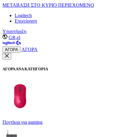
ΜΕΤΑΒΑΣΗ ΣΤΟ ΚΥΡΙΟ ΠΕΡΙΕΧΟΜΕΝΟ
Logitech
Επιχείρηση
Υποστήριξη
GR,el
ΑΓΟΡΑ
ΑΓΟΡΑ
ΑΓΟΡΑ ΑΝΑ ΚΑΤΗΓΟΡΙΑ
Ποντίκια για gaming