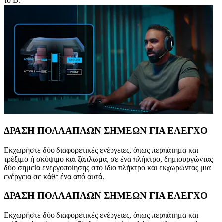
το D.
ΔΡΑΣΗ ΠΟΛΛΑΠΛΩΝ ΣΗΜΕΩΝ ΓΙΑ ΕΛΕΓΧΟ
Εκχωρήστε δύο διαφορετικές ενέργειες, όπως περπάτημα και
τρέξιμο ή σκύψιμο και ξάπλωμα, σε ένα πλήκτρο, δημιουργώντας
δύο σημεία ενεργοποίησης στο ίδιο πλήκτρο και εκχωρώντας μια
ενέργεια σε κάθε ένα από αυτά.
ΔΡΑΣΗ ΠΟΛΛΑΠΛΩΝ ΣΗΜΕΩΝ ΓΙΑ ΕΛΕΓΧΟ
Εκχωρήστε δύο διαφορετικές ενέργειες, όπως περπάτημα και