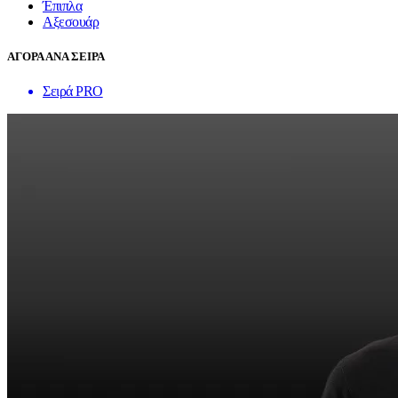
Έπιπλα
Αξεσουάρ
ΑΓΟΡΑ ΑΝΑ ΣΕΙΡΑ
Σειρά PRO