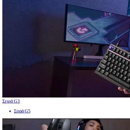
Σειρά G3
Σειρά G5