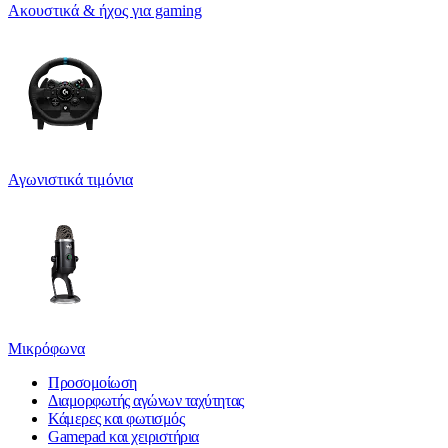
Ακουστικά & ήχος για gaming
Αγωνιστικά τιμόνια
Μικρόφωνα
Προσομοίωση
Διαμορφωτής αγώνων ταχύτητας
Κάμερες και φωτισμός
Gamepad και χειριστήρια