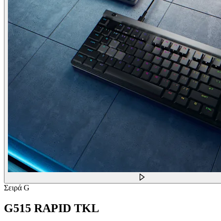
Σειρά G
G515 RAPID TKL