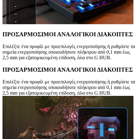
ΠΡΟΣΑΡΜΟΣΙΜΟΙ ΑΝΑΛΟΓΙΚΟΙ ΔΙΑΚΟΠΤΕΣ
Επιλέξτε ένα προφίλ με προεπιλογές ενεργοποίησης ή ρυθμίστε τα
σημεία ενεργοποίησης οποιουδήποτε πλήκτρου από 0,1 mm έως
2,5 mm για εξατομικευμένη επίδοση, όλα στο G HUB.
ΠΡΟΣΑΡΜΟΣΙΜΟΙ ΑΝΑΛΟΓΙΚΟΙ ΔΙΑΚΟΠΤΕΣ
Επιλέξτε ένα προφίλ με προεπιλογές ενεργοποίησης ή ρυθμίστε τα
σημεία ενεργοποίησης οποιουδήποτε πλήκτρου από 0,1 mm έως
2,5 mm για εξατομικευμένη επίδοση, όλα στο G HUB.