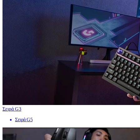
Σειρά G3
Σειρά G5