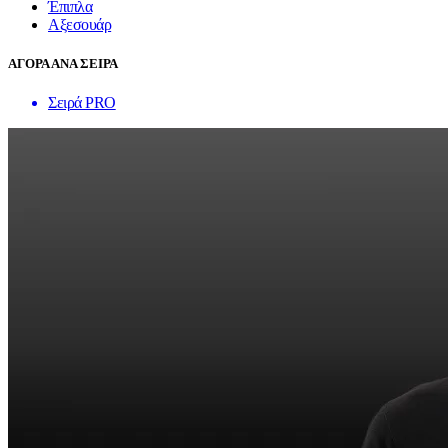
Έπιπλα
Αξεσουάρ
ΑΓΟΡΑ ΑΝΑ ΣΕΙΡΑ
Σειρά PRO