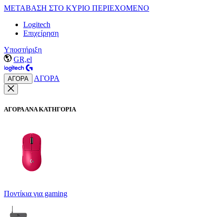
ΜΕΤΑΒΑΣΗ ΣΤΟ ΚΥΡΙΟ ΠΕΡΙΕΧΟΜΕΝΟ
Logitech
Επιχείρηση
Υποστήριξη
GR,el
ΑΓΟΡΑ
ΑΓΟΡΑ
ΑΓΟΡΑ ΑΝΑ ΚΑΤΗΓΟΡΙΑ
Ποντίκια για gaming