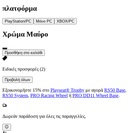
πλατφόρμα
PlayStation/PC
Μόνο PC
XBOX/PC
Χρώμα
Μαύρο
Προσθήκη στο καλάθι
Ειδικές προσφορές
(2)
Προβολή όλων
Εξοικονομήστε 15% στο
Playseat® Trophy
με αγορά
RS50 Base
,
RS50 System
,
PRO Racing Wheel
ή
PRO DD11 Wheel Base
.
Δωρεάν παράδοση για όλες τις παραγγελίες.