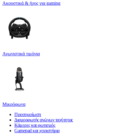
Ακουστικά & ήχος για gaming
Αγωνιστικά τιμόνια
Μικρόφωνα
Προσομοίωση
Διαμορφωτής αγώνων ταχύτητας
Κάμερες και φωτισμός
Gamepad και χειριστήρια