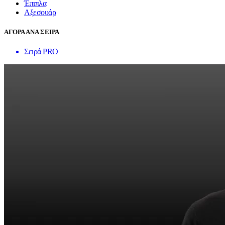
Έπιπλα
Αξεσουάρ
ΑΓΟΡΑ ΑΝΑ ΣΕΙΡΑ
Σειρά PRO