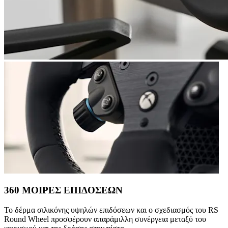
360 ΜΟΙΡΕΣ ΕΠΙΔΟΣΕΩΝ
Το δέρμα σιλικόνης υψηλών επιδόσεων και ο σχεδιασμός του RS
Round Wheel προσφέρουν απαράμιλλη συνέργεια μεταξύ του