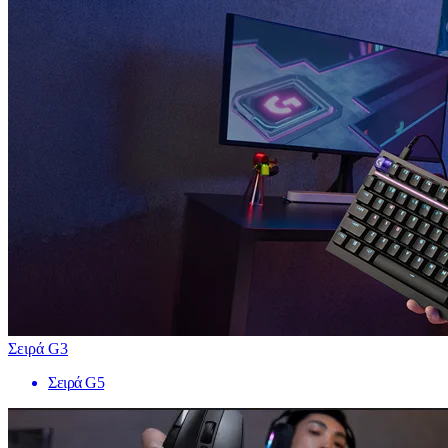
Σειρά G3
Σειρά G5