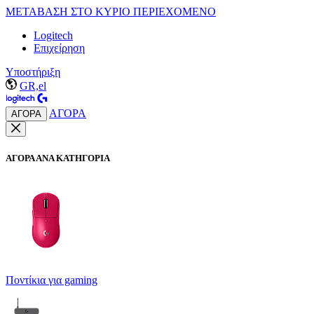
ΜΕΤΑΒΑΣΗ ΣΤΟ ΚΥΡΙΟ ΠΕΡΙΕΧΟΜΕΝΟ
Logitech
Επιχείρηση
Υποστήριξη
GR,el
ΑΓΟΡΑ
ΑΓΟΡΑ
ΑΓΟΡΑ ΑΝΑ ΚΑΤΗΓΟΡΙΑ
Ποντίκια για gaming