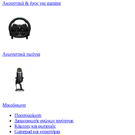
Ακουστικά & ήχος για gaming
Αγωνιστικά τιμόνια
Μικρόφωνα
Προσομοίωση
Διαμορφωτής αγώνων ταχύτητας
Κάμερες και φωτισμός
Gamepad και χειριστήρια