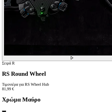
Σειρά R
RS Round Wheel
Τιμονιέρα για RS Wheel Hub
81,99 €
Χρώμα
Μαύρο