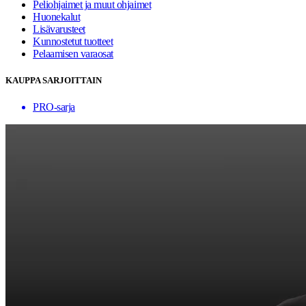
Peliohjaimet ja muut ohjaimet
Huonekalut
Lisävarusteet
Kunnostetut tuotteet
Pelaamisen varaosat
KAUPPA SARJOITTAIN
PRO-sarja