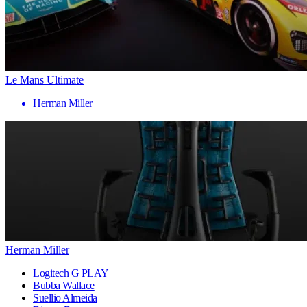
Le Mans Ultimate
Herman Miller
Herman Miller
Logitech G PLAY
Bubba Wallace
Suellio Almeida