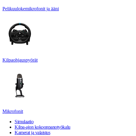
Pelikuulokemikrofonit ja ääni
Kilpaohjauspyörät
Mikrofonit
Simulaatio
Kilpa-ajon kokoonpanotyökalu
Kamerat ja valaistus