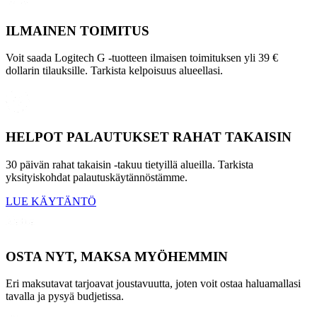
ILMAINEN TOIMITUS
Voit saada Logitech G -tuotteen ilmaisen toimituksen yli 39 €
dollarin tilauksille. Tarkista kelpoisuus alueellasi.
HELPOT PALAUTUKSET RAHAT TAKAISIN
30 päivän rahat takaisin -takuu tietyillä alueilla. Tarkista
yksityiskohdat palautuskäytännöstämme.
LUE KÄYTÄNTÖ
OSTA NYT, MAKSA MYÖHEMMIN
Eri maksutavat tarjoavat joustavuutta, joten voit ostaa haluamallasi
tavalla ja pysyä budjetissa.