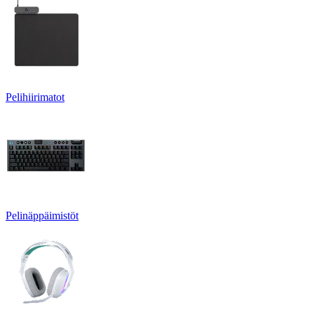
Pelihiirimatot
Pelinäppäimistöt