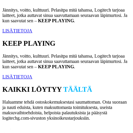
Jännitys, voitto, kulttuuri. Pelasitpa mitä tahansa, Logitech tarjoaa
laitteet, jotka auttavat sinua saavuttamaan seuraavan läpimurtosi. Ja
kun saavutat sen –
KEEP PLAYING
.
LISÄTIETOJA
KEEP PLAYING
Jännitys, voitto, kulttuuri. Pelasitpa mitä tahansa, Logitech tarjoaa
laitteet, jotka auttavat sinua saavuttamaan seuraavan läpimurtosi. Ja
kun saavutat sen –
KEEP PLAYING
.
LISÄTIETOJA
KAIKKI LÖYTYY
TÄÄLTÄ
Haluamme tehdä ostoskokemuksestasi saumattoman. Osta suoraan
ja nauti eduista, kuten maksuttomasta toimituksesta, useista
maksuvaihtoehdoista, helpoista palautuksista ja pääsystä
logitechg.com-sivuston yksinoikeustarjouksiin.