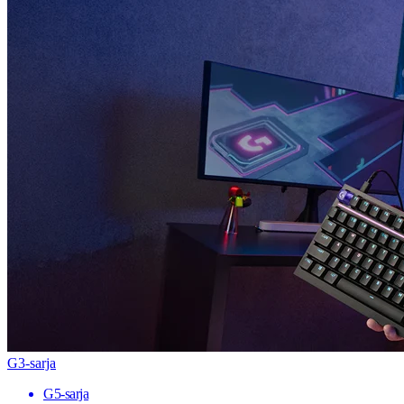
G3-sarja
G5-sarja