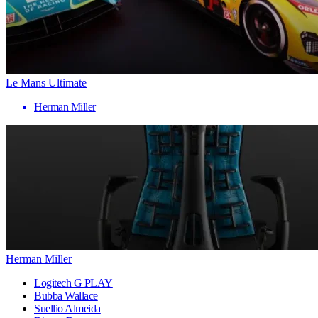
Le Mans Ultimate
Herman Miller
Herman Miller
Logitech G PLAY
Bubba Wallace
Suellio Almeida