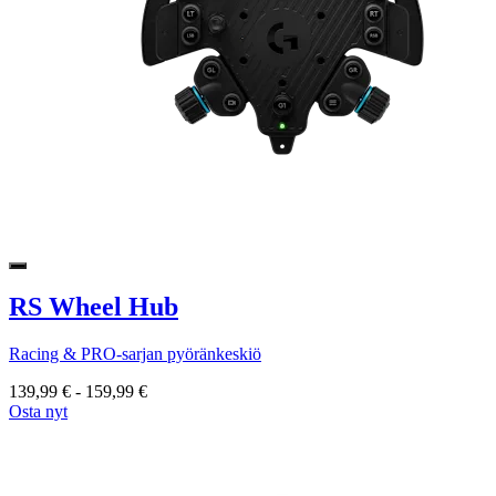
RS Wheel Hub
Racing & PRO-sarjan pyöränkeskiö
139,99 €
-
159,99 €
Osta nyt