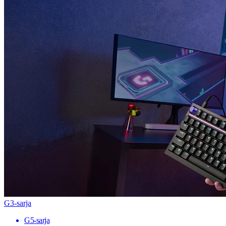
G3-sarja
G5-sarja