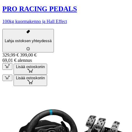
PRO RACING PEDALS
100kg kuormakenno ja Hall Effect
Lahja ostoksen yhteydessä
329,99 €
399,00 €
69,01 € alennus
Lisää ostoskoriin
Lisää ostoskoriin