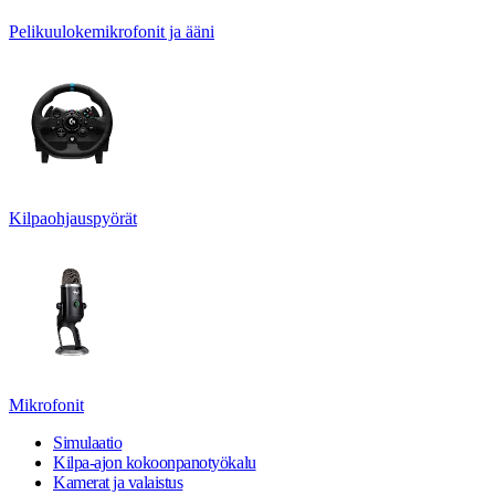
Pelikuulokemikrofonit ja ääni
Kilpaohjauspyörät
Mikrofonit
Simulaatio
Kilpa-ajon kokoonpanotyökalu
Kamerat ja valaistus