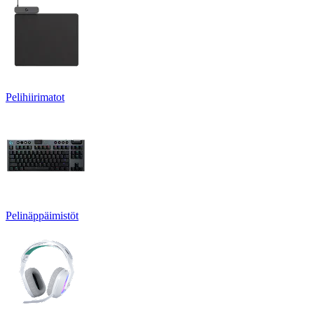
Pelihiirimatot
Pelinäppäimistöt