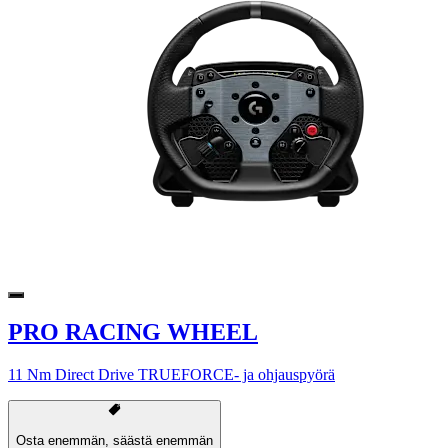
PRO RACING WHEEL
11 Nm Direct Drive TRUEFORCE- ja ohjauspyörä
Osta enemmän, säästä enemmän