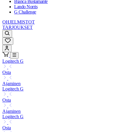
Bianca Bustamante
Lando Norris
G Challenge
OHJELMISTOT
TARJOUKSET
Logitech G
Osta
Ajaminen
Logitech G
Osta
Ajaminen
Logitech G
Osta