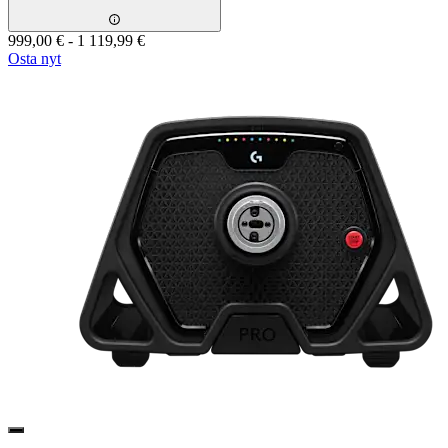
999,00 €
-
1 119,99 €
Osta nyt