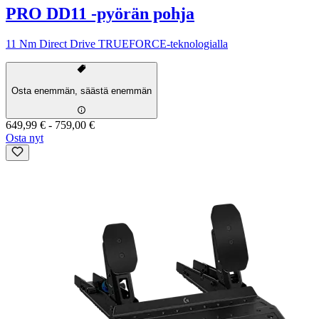
PRO DD11 -pyörän pohja
11 Nm Direct Drive TRUEFORCE-teknologialla
Osta enemmän, säästä enemmän
649,99 €
-
759,00 €
Osta nyt