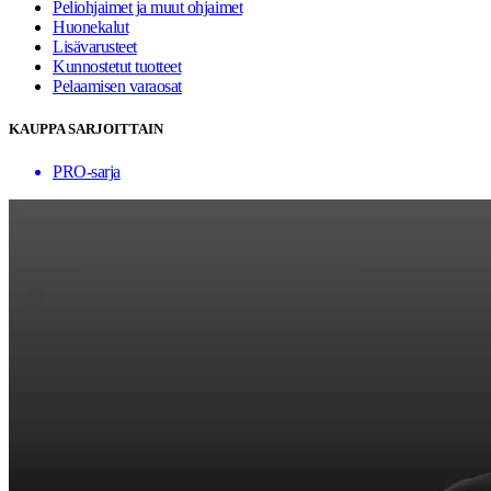
Peliohjaimet ja muut ohjaimet
Huonekalut
Lisävarusteet
Kunnostetut tuotteet
Pelaamisen varaosat
KAUPPA SARJOITTAIN
PRO-sarja