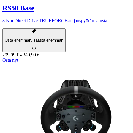
RS50 Base
8 Nm Direct Drive TRUEFORCE-ohjauspyörän jalusta
Osta enemmän, säästä enemmän
299,99 €
-
349,99 €
Osta nyt