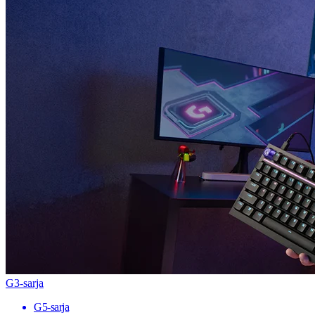
G3-sarja
G5-sarja