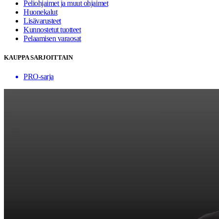
Peliohjaimet ja muut ohjaimet
Huonekalut
Lisävarusteet
Kunnostetut tuotteet
Pelaamisen varaosat
KAUPPA SARJOITTAIN
PRO-sarja