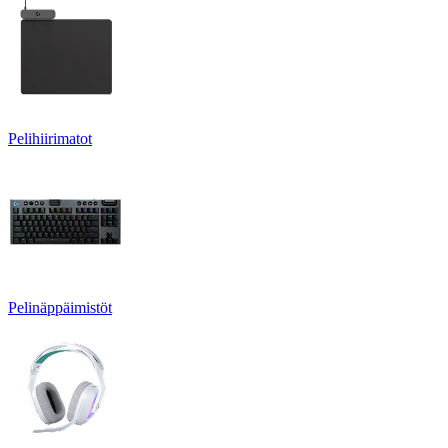
Pelihiirimatot
Pelinäppäimistöt