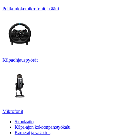
Pelikuulokemikrofonit ja ääni
Kilpaohjauspyörät
Mikrofonit
Simulaatio
Kilpa-ajon kokoonpanotyökalu
Kamerat ja valaistus